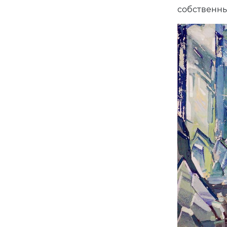
собственны