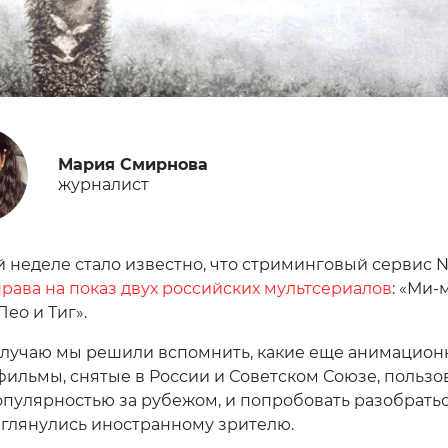
Мария Смирнова
журналист
 неделе стало известно, что стриминговый сервис Ne
рава на показ двух российских мультсериалов
: «Ми-
ео и Тиг».
случаю мы решили вспомнить, какие еще анимацио
фильмы, снятые в России и Советском Союзе, пользо
пулярностью за рубежом, и попробовать разобратьс
иглянулись иностранному зрителю.