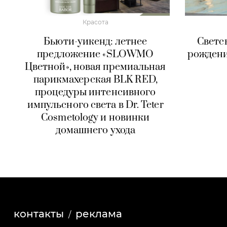
Красота
Бьюти-уикенд: летнее
Светс
предложение «SLOWMO
рожден
Цветной», новая премиальная
парикмахерская BLK RED,
процедуры интенсивного
импульсного света в Dr. Teter
Cosmetology и новинки
домашнего ухода
контакты
реклама