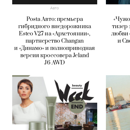
Авто
Posta Авто: премьера
«Чужо
гибридного внедорожника
тизер
Esteo V27 на «Архстоянии»,
любви 
партнерство Changan
и Св
и «Динамо» и полноприводная
версия кроссовера Jeland
J6 AWD