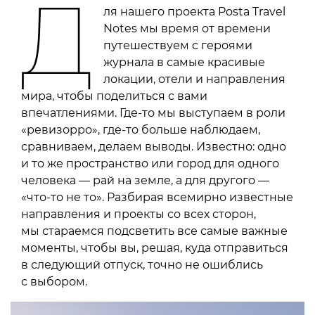
Д
ля нашего проекта Posta Travel
Notes мы время от времени
путешествуем с героями
журнала в самые красивые
локации, отели и направления
мира, чтобы поделиться с вами
впечатлениями. Где-то мы выступаем в роли
«ревизорро», где-то больше наблюдаем,
сравниваем, делаем выводы. Известно: одно
и то же пространство или город для одного
человека — рай на земле, а для другого —
«что-то не то». Разбирая всемирно известные
направления и проекты со всех сторон,
мы стараемся подсветить все самые важные
моменты, чтобы вы, решая, куда отправиться
в следующий отпуск, точно не ошиблись
с выбором.