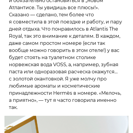
и обязательно остановиться в „новом“
Атлантисе. Ты увидишь все плюсы!».
Сказано — сделано, тем более что
я совместила в этой поездке и работу, и пару
дней отдыха. Что понравилось в Atlantis The
Royal, так это внимание к деталям. В каждом,
даже самом простом номере (если так
вообще можно говорить в этом отеле!) у вас
будет стоять на туалетном столике
норвежская вода VOSS, а, например, зубная
паста или одноразовая расческа окажутся…
с золотой окантовкой. Я уже молчу про
любимые ароматы и косметические
принадлежности Hermès в номере. «Мелочь,
а приятно», — тут я часто говорила именно
так.