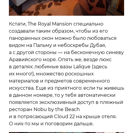
Кстати, The Royal Mansion специально
создавали таким образом, чтобы из его
панорамных окон можно было любоваться
видом на Пальму и небоскребы Дубая,
а c другой стороны — на бесконечную синеву
Аравийского моря. Опять же, везде люкс
в деталях: любимые вазы Lalique (здесь
их много!), множество роскошных
материалов и предметов современного
искусства. Еще из приятного: если ты живешь
в данном номере, то у тебя автоматически
появляется эксклюзивный доступ в пляжный
ресторан Nobu by the Beach
и в потрясающий Cloud 22 на крыше отеля.
О них-то мы и поговорим дальше.