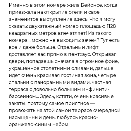
Именно в этом номере жила Бейонсе, когда
приезжала на открытие отеля и свое
знаменитое выступление здесь. Что я могу
сказать: двухэтажный номер площадью 1128
квадратных метров впечатляет! Из такого
номера… можно не выходить: зачем? Тут есть
все и даже больше. Отдельный лифт
доставляет вас прямо в пентхаус. Открывая
двери, попадаешь сначала в огромное фойе,
украшенное столетними оливами, дальше
идет очень красивая гостиная зона, четыре
спальни с панорамными видами, частная
терраса с довольно большим инфинити-
бассейном… Здесь, кстати, очень красивые
закаты, поэтому самое приятное —
провожать на этой самой террасе очередной
насыщенный день, любуясь красно-
оранжево-синим небом.