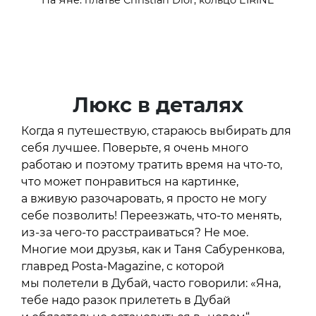
На Яне: платье Christian Dior, кольцо EIRINE
Люкс в деталях
Когда я путешествую, стараюсь выбирать для
себя лучшее. Поверьте, я очень много
работаю и поэтому тратить время на что-то,
что может понравиться на картинке,
а вживую разочаровать, я просто не могу
себе позволить! Переезжать, что-то менять,
из-за чего-то расстраиваться? Не мое.
Многие мои друзья, как и Таня Сабуренкова,
главред Posta-Magazine, с которой
мы полетели в Дубай, часто говорили: «Яна,
тебе надо разок прилететь в Дубай