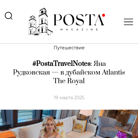
Путешествие
#PostaTravelNotes
: Яна
Рудковская — в дубайском Atlantis
The Royal
19 марта 2025