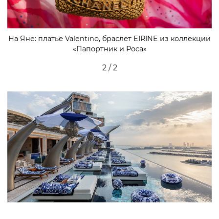
На Яне: платье Valentino, браслет EIRINE из коллекции
«Папортник и Роса»
2 / 2