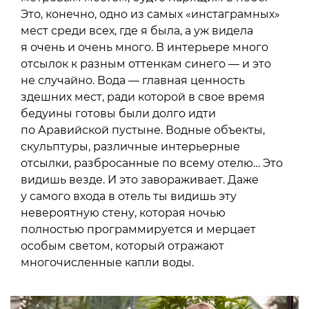
Это, конечно, одно из самых «инстаграмных»
мест среди всех, где я была, а уж видела
я очень и очень много. В интерьере много
отсылок к разным оттенкам синего — и это
не случайно. Вода — главная ценность
здешних мест, ради которой в свое время
бедуины готовы были долго идти
по Аравийской пустыне. Водные объекты,
скульптуры, различные интерьерные
отсылки, разбросанные по всему отелю… Это
видишь везде. И это завораживает. Даже
у самого входа в отель ты видишь эту
невероятную стену, которая ночью
полностью программируется и мерцает
особым светом, который отражают
многочисленные капли воды.