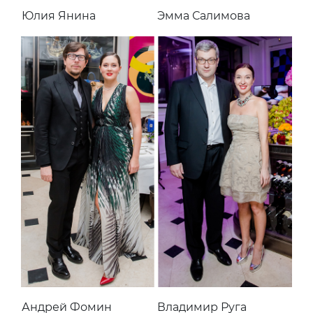
Юлия Янина
Эмма Салимова
Андрей Фомин
Владимир Руга