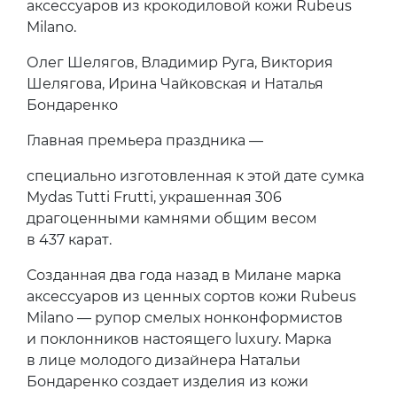
аксессуаров из крокодиловой кожи Rubeus
Milano.
Олег Шелягов, Владимир Руга, Виктория
Шелягова, Ирина Чайковская и Наталья
Бондаренко
Главная премьера праздника —
специально изготовленная к этой дате сумка
Mydas Tutti Frutti, украшенная 306
драгоценными камнями общим весом
в 437 карат.
Созданная два года назад в Милане марка
аксессуаров из ценных сортов кожи Rubeus
Milano — рупор смелых нонконформистов
и поклонников настоящего luxury. Марка
в лице молодого дизайнера Натальи
Бондаренко создает изделия из кожи