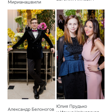
Мирианашвили
Юлия Прудько
Александр Белоногов