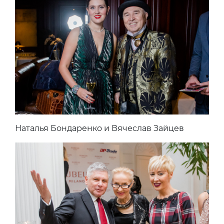
Наталья Бондаренко и Вячеслав Зайцев