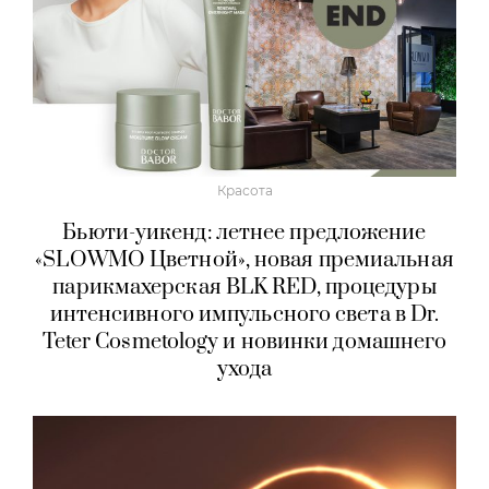
Красота
Бьюти-уикенд: летнее предложение
«SLOWMO Цветной», новая премиальная
парикмахерская BLK RED, процедуры
интенсивного импульсного света в Dr.
Teter Cosmetology и новинки домашнего
ухода