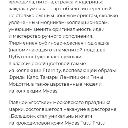
крокодила, питона, страуса и ящерицы:
каждая сумочка — арт-объект, интересный
не столько рьяным консьюмеристам, сколько
увлеченным модникам-коллекционерам,
умеющим ценить оригинальность идеи
и мастерство ручного исполнения.
Фирменная рубиново-красная подкладка
(напоминающая о знаменитой подошве
Лубутенов) украшает сумочки
в классической цветовой гамме
из коллекций Eternity, воспевающей образы
Фриды Кало, Тамары Лемпицки и Тины
Модотти, а также царственные модели
из коллекции Mydas.
Главной «гостьей» московского праздника
марки, состоявшегося накануне в ресторане
«Большой», стал уникальный клатч
из крокодиловой кожи Mydas Tutti Frutti