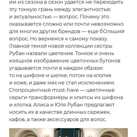
им из сезона в сезон удается не переходить
эту тонкую грань между элегантностью
и актуальностью — вопрос. Почему это
оказывается сложно или почти невозможно
для многих других брендов — еще бОльший
вопрос. Но вернемся к самому показу.
Главной темой новой коллекции сестры
Рубан назвали цветение. Тонкое и очень
изящное изображение цветочных бутонов
угадывается почти в каждом образе:
то на шифоне и шелке, потом на хлопке
и коже, и даже мех не стал исключением.
Стопроцентный must-have — цветочные
серьги-трансформеры и клипсы из шифона
и хлопка. Алиса и Юля Рубан предлагают
носить их в качестве длинных сережек,
кафов, а также аксессуаров для волос.