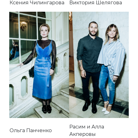
Ксения Чилингарова
Виктория Шелягова
Расим и Алла
Ольга Панченко
Акперовы