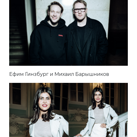
Ефим Гинзбург и Михаил Барышников