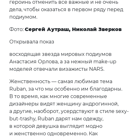
героинь отменить все важные и не очень
дела, чтобы оказаться в первом ряду перед
подиумом.
Фото:
Сергей Аутраш, Николай Зверков
Открывала показ
восходящая звезда мировых подиумов
Анастасия Орлова, а за нежный make-up
моделей отвечали визажисты NARS.
Женственность — самая любимая тема
Ruban, за что мы особенно им благодарны.
В то время, как многие современные
дизайнеры видят женщину андрогинной,
а другие, наоборот, усердствуют в стиле sexy-
but-trashy, Ruban дарят нам одежду,
в которой девушка выглядит модно
и женственно одновременно. Как