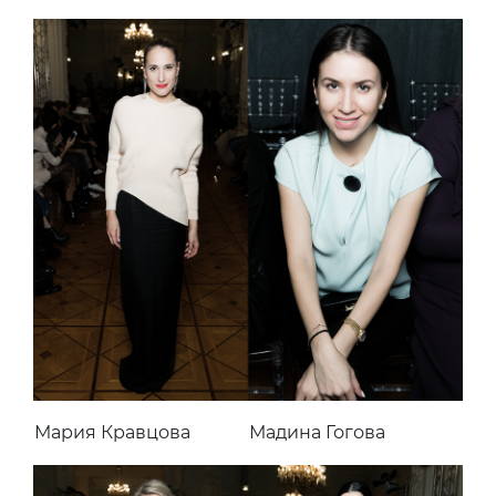
Мария Кравцова
Мадина Гогова