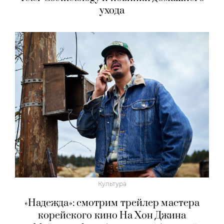
ухода
Культура
«Надежда»: смотрим трейлер мастера
корейского кино На Хон Джина