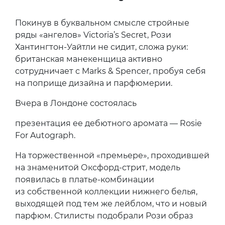
Покинув в буквальном смысле стройные
ряды «ангелов» Victoria’s Secret, Рози
Хантингтон-Уайтли не сидит, сложа руки:
британская манекенщица активно
сотрудничает с Marks & Spencer, пробуя себя
на поприще дизайна и парфюмерии.
Вчера в Лондоне состоялась
презентация ее дебютного аромата — Rosie
For Autograph.
На торжественной «премьере», проходившей
на знаменитой Оксфорд-стрит, модель
появилась в платье-комбинации
из собственной коллекции нижнего белья,
выходящей под тем же лейблом, что и новый
парфюм. Стилисты подобрали Рози образ