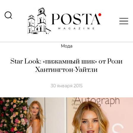
Мода
Star Look: «пижамный шик» от Рози
Хантингтон-Уайтли
30 января 2015