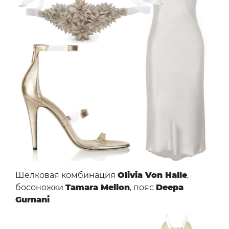
Шелковая комбинация
Olivia Von Halle
,
босоножки
Tamara Mellon
, пояс
Deepa
Gurnani