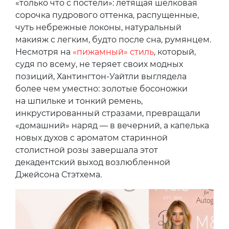
«только что с постели»: летящая шелковая
сорочка пудрового оттенка, распущенные,
чуть небрежные локоны, натуральный
макияж с легким, будто после сна, румянцем.
Несмотря на
«пижамный» стиль
, который,
судя по всему, не теряет своих модных
позиций, Хантингтон-Уайтли выглядела
более чем уместно: золотые босоножки
на шпильке и тонкий ремень,
инкрустированный стразами, превращали
«домашний» наряд — в вечерний, а капелька
новых духов с ароматом старинной
столистной розы завершала этот
декадентский выход возлюбленной
Джейсона Стэтхема.