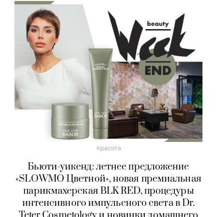
Красота
Бьюти-уикенд: летнее предложение
«SLOWMO Цветной», новая премиальная
парикмахерская BLK RED, процедуры
интенсивного импульсного света в Dr.
Teter Cosmetology и новинки домашнего