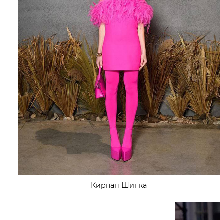
Кирнан Шипка