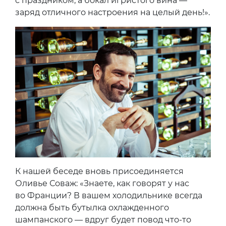
с праздником, а бокал игристого вина —
заряд отличного настроения на целый день!».
К нашей беседе вновь присоединяется
Оливье Соваж: «Знаете, как говорят у нас
во Франции? В вашем холодильнике всегда
должна быть бутылка охлажденного
шампанского — вдруг будет повод что-то