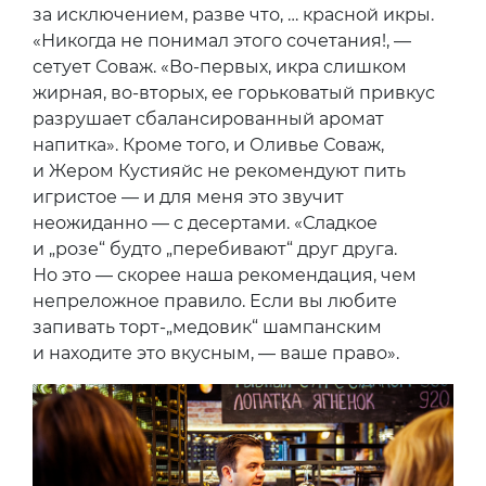
за исключением, разве что, … красной икры.
«Никогда не понимал этого сочетания!, —
сетует Соваж. «Во-первых, икра слишком
жирная, во-вторых, ее горьковатый привкус
разрушает сбалансированный аромат
напитка». Кроме того, и Оливье Соваж,
и Жером Кустияйс не рекомендуют пить
игристое — и для меня это звучит
неожиданно — с десертами. «Сладкое
и „розе“ будто „перебивают“ друг друга.
Но это — скорее наша рекомендация, чем
непреложное правило. Если вы любите
запивать торт-„медовик“ шампанским
и находите это вкусным, — ваше право».