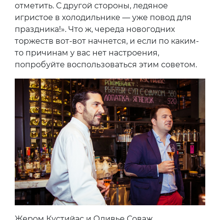
отметить. С другой стороны, ледяное
игристое в холодильнике — уже повод для
праздника!». Что ж, череда новогодних
торжеств вот-вот начнется, и если по каким-
то причинам у вас нет настроения,
попробуйте воспользоваться этим советом.
Жером Кустийас и Оливье Соваж