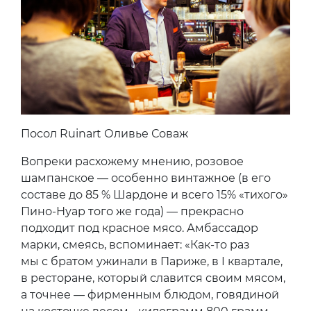
Посол Ruinart Оливье Соваж
Вопреки расхожему мнению, розовое
шампанское — особенно винтажное (в его
составе до 85 % Шардоне и всего 15% «тихого»
Пино-Нуар того же года) — прекрасно
подходит под красное мясо. Амбассадор
марки, смеясь, вспоминает: «Как-то раз
мы с братом ужинали в Париже, в I квартале,
в ресторане, который славится своим мясом,
а точнее — фирменным блюдом, говядиной