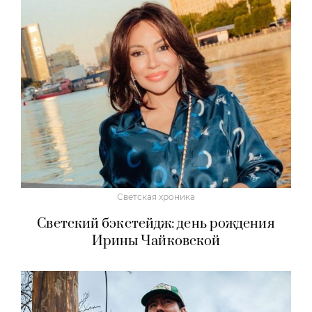
Светская хроника
Светский бэкстейдж: день рождения
Ирины Чайковской