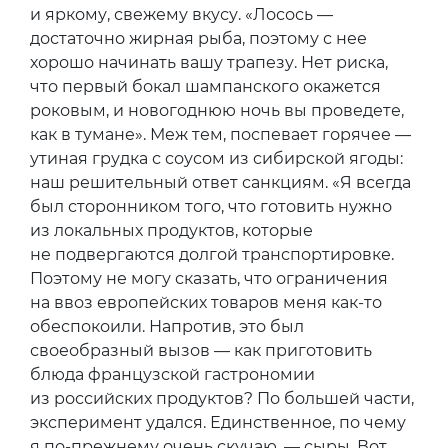
и яркому, свежему вкусу. «Лосось —
достаточно жирная рыба, поэтому с нее
хорошо начинать вашу трапезу. Нет риска,
что первый бокал шампанского окажется
роковым, и новогоднюю ночь вы проведете,
как в тумане». Меж тем, поспевает горячее —
утиная грудка с соусом из сибирской ягоды:
наш решительный ответ санкциям. «Я всегда
был сторонником того, что готовить нужно
из локальных продуктов, которые
не подвергаются долгой транспортировке.
Поэтому не могу сказать, что ограничения
на ввоз европейских товаров меня как-то
обеспокоили. Напротив, это был
своеобразный вызов — как приготовить
блюда французской гастрономии
из российских продуктов? По большей части,
эксперимент удался. Единственное, по чему
я по-прежнему очень скучаю, — сыры. Вот