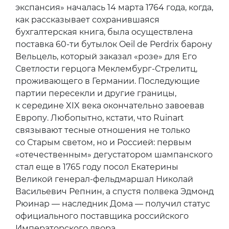
экспансия» началась 14 марта 1764 года, когда,
как рассказывает сохранившаяся
бухгалтерская книга, была осуществлена
поставка 60-ти бутылок Oeil de Perdrix барону
Вельцель, который заказал «розе» для Его
Светлости герцога Меклембург-Стрелитц,
проживающего в Германии. Последующие
партии пересекли и другие границы,
к середине XIX века окончательно завоевав
Европу. Любопытно, кстати, что Ruinart
связывают тесные отношения не только
со Старым светом, но и Россией: первым
«отечественным» дегустатором шампанского
стал еще в 1765 году посол Екатерины
Великой генерал-фельдмаршал Николай
Васильевич Репнин, а спустя полвека Эдмонд
Рюинар — наследник Дома — получил статус
официального поставщика российского
Императорского двора.