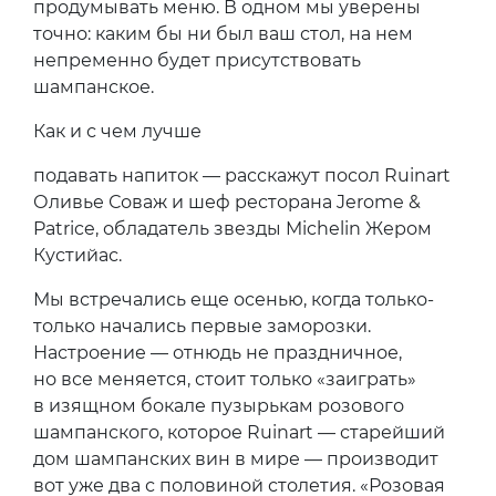
продумывать меню. В одном мы уверены
точно: каким бы ни был ваш стол, на нем
непременно будет присутствовать
шампанское.
Как и с чем лучше
подавать напиток — расскажут посол Ruinart
Оливье Соваж и шеф ресторана Jerome &
Patrice, обладатель звезды Michelin Жером
Кустийас.
Мы встречались еще осенью, когда только-
только начались первые заморозки.
Настроение — отнюдь не праздничное,
но все меняется, стоит только «заиграть»
в изящном бокале пузырькам розового
шампанского, которое Ruinart — старейший
дом шампанских вин в мире — производит
вот уже два с половиной столетия. «Розовая