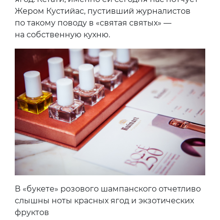
Жером Кустийас, пустивший журналистов
по такому поводу в «святая святых» —
на собственную кухню.
В «букете» розового шампанского отчетливо
слышны ноты красных ягод и экзотических
фруктов