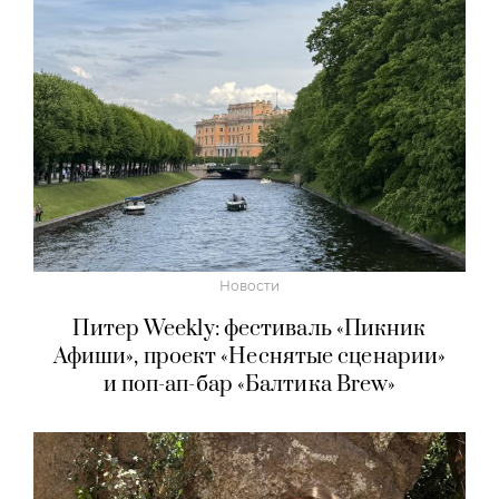
Новости
Питер Weekly: фестиваль «Пикник
Афиши», проект «Неснятые сценарии»
и поп-ап-бар «Балтика Brew»