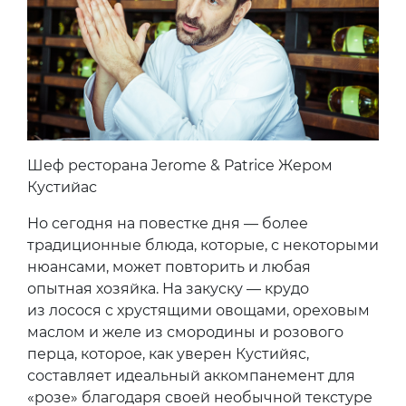
Шеф ресторана Jerome & Patrice Жером
Кустийас
Но сегодня на повестке дня — более
традиционные блюда, которые, с некоторыми
нюансами, может повторить и любая
опытная хозяйка. На закуску — крудо
из лосося с хрустящими овощами, ореховым
маслом и желе из смородины и розового
перца, которое, как уверен Кустийяс,
составляет идеальный аккомпанемент для
«розе» благодаря своей необычной текстуре