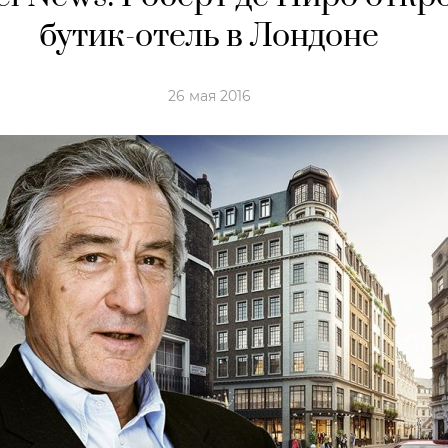
бутик-отель в Лондоне
26 мая 2016