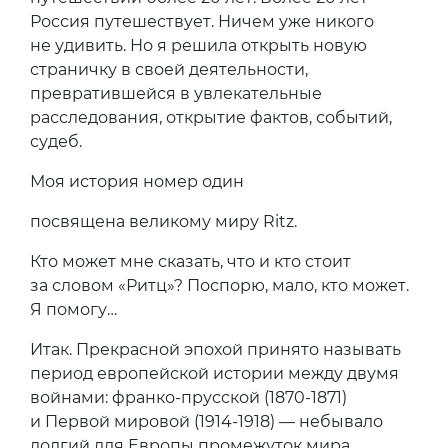
Россия путешествует. Ничем уже никого
не удивить. Но я решила открыть новую
страничку в своей деятельности,
превратившейся в увлекательные
расследования, открытие фактов, событий,
судеб.
Моя история номер один
посвящена великому миру Ritz.
Кто может мне сказать, что и кто стоит
за словом «Ритц»? Поспорю, мало, кто может.
Я помогу…
Итак. Прекрасной эпохой принято называть
период европейской истории между двумя
войнами: франко-прусской (1870-1871)
и Первой мировой (1914-1918) — небывало
долгий для Европы промежуток мира.