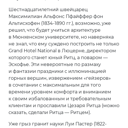
Шестнадцатилетний швейцарец
Максимилиан Альфонс Пфайффер фон
Альтисхофен (1834-1890 гг.), возможно, уже
решил, что будет учиться архитектуре
в Мюнхенском университете, но наверняка
не знал, что ему суждено построить не только
Grand Hotel National в Люцерне, директором
которого станет юный Ритц, а поваром —
Эскофье. Эти невероятные по размаху
и фантазии праздники с иллюминацией
горных вершин, извержением «гейзеров»
в сочетании с максимальным для того
времени уровнем комфорта и вниманием
к своим избалованным и требовательным
клиентам и прославили Цезаря Ритца (можно
сказать, сделали Ритца — Ритцем).
Уже грыз гранит науки Луи Пастер (1822-