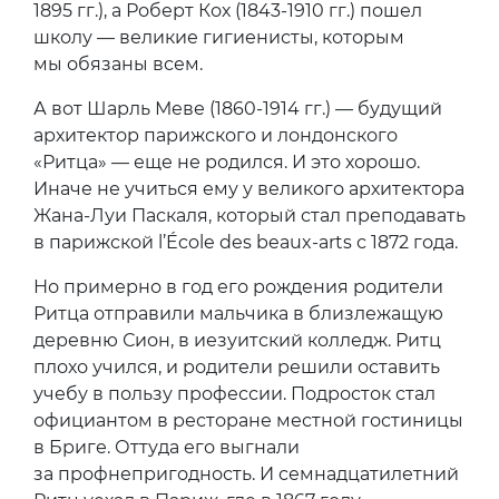
1895 гг.), а Роберт Кох (1843-1910 гг.) пошел
школу — великие гигиенисты, которым
мы обязаны всем.
А вот Шарль Меве (1860-1914 гг.) — будущий
архитектор парижского и лондонского
«Ритца» — еще не родился. И это хорошо.
Иначе не учиться ему у великого архитектора
Жана-Луи Паскаля, который стал преподавать
в парижской l’École des beaux-arts с 1872 года.
Но примерно в год его рождения родители
Ритца отправили мальчика в близлежащую
деревню Сион, в иезуитский колледж. Ритц
плохо учился, и родители решили оставить
учебу в пользу профессии. Подросток стал
официантом в ресторане местной гостиницы
в Бриге. Оттуда его выгнали
за профнепригодность. И семнадцатилетний