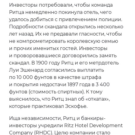
Инвесторы потребовали, чтобы команда
Ритца немедленно покинула отель, чего
удалось добиться с привлечением полиции.
Подробности скандала открылись несколько
лет назад. Их не предавали гласности, чтобы
не компрометировать королевскую семью
и прочих именитых гостей. Инвесторы
и проворовавшиеся договорились замять
скандал. В 1900 году Ритц и его метрдотель
Луи Эшенард согласились выплатить
по 10 000 фунтов в качестве штрафа
и покрытия недостачи 1897 года в 3 400
фунтов (стоимость спиртных). К тому
выяснилось, что Ритц знал об «откатах»,
которые практиковал Эскофье.
Ища независимости, Ритц и банкиры-
инвесторы учредили Ritz Hotel Development
Company (RHDC). Целю компании стало