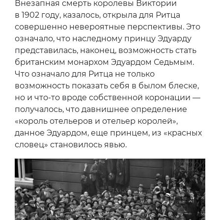
Внезапная смерть королевы Виктории
в 1902 году, казалось, открыла для Ритца
совершенно невероятные перспективы. Это
означало, что наследному принцу Эдуарду
представилась, наконец, возможность стать
британским монархом Эдуардом Седьмым.
Что означало для Ритца не только
возможность показать себя в былом блеске,
но и что-то вроде собственной коронации —
получалось, что давнишнее определение
«король отельеров и отельер королей»,
данное Эдуардом, еще принцем, из «красных
словец» становилось явью.