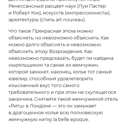
Ренессансный расцвет наук (Луи Пастер
и Роберт Кох), искусств (импрессионисты),
архитектуры (стиль art nouveau).
Что такое Прекрасная эпоха можно
объяснять, но невозможно объяснить. Как
можно долго объяснять и невозможно
объяснить эпоху Возрождения. Как
невозможно предсказать, будет ли найдена
ныряльщиком та самая из жемчужин,
которой замкнет, наконец, колье тот самый
ювелир, способный удовлетворить
изысканный вкус того самого
требовательного и при этом не скупящегося
заказчика. Считайте такой жемчужиной отель
«Ритц» в Лондоне — это он замыкает
в драгоценное колье всю полновесную
жемчужную нитку la belle epoque.