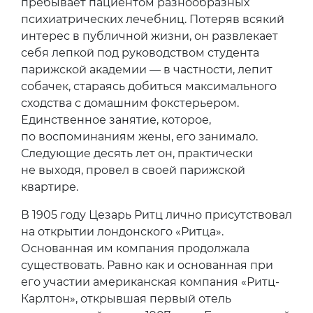
пребывает пациентом разнообразных
психиатрических лечебниц. Потеряв всякий
интерес в публичной жизни, он развлекает
себя лепкой под руководством студента
парижской академии — в частности, лепит
собачек, стараясь добиться максимального
сходства с домашним фокстерьером.
Единственное занятие, которое,
по воспоминаниям жены, его занимало.
Следующие десять лет он, практически
не выходя, провел в своей парижской
квартире.
В 1905 году Цезарь Ритц лично присутствовал
на открытии лондонского «Ритца».
Основанная им компания продолжала
существовать. Равно как и основанная при
его участии американская компания «Ритц-
Карлтон», открывшая первый отель