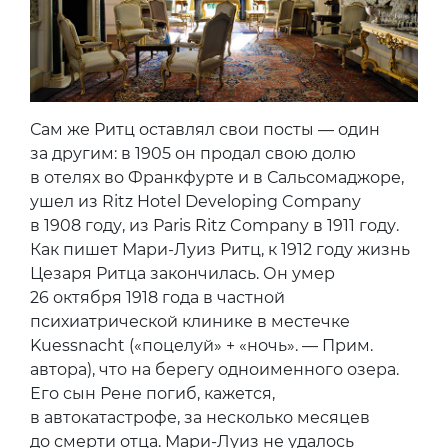
Сам же Ритц оставлял свои посты — один
за другим: в 1905 он продал свою долю
в отелях во Франкфурте и в Сальсомаджоре,
ушел из Ritz Hotel Developing Company
в 1908 году, из Paris Ritz Company в 1911 году.
Как пишет Мари-Луиз Ритц, к 1912 году жизнь
Цезаря Ритца закончилась. Он умер
26 октября 1918 года в частной
психиатрической клинике в местечке
Kuessnacht («поцелуй» + «ночь». — Прим.
автора), что на берегу одноименного озера.
Его сын Рене погиб, кажется,
в автокатастрофе, за несколько месяцев
до смерти отца. Мари-Луиз не удалось