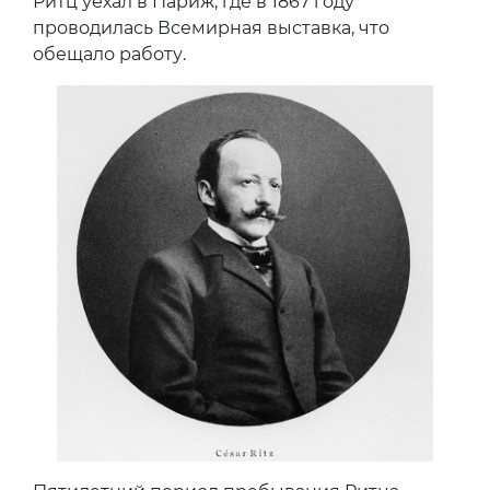
Ритц уехал в Париж, где в 1867 году
проводилась Всемирная выставка, что
обещало работу.