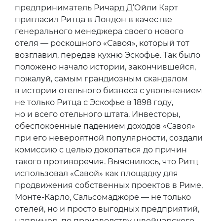
предприниматель Ричард Д’Ойли Карт
пригласил Ритца в Лондон в качестве
генерального менеджера своего нового
отеля — роскошного «Савоя», который тот
возглавил, передав кухню Эскофье. Так было
положено начало истории, закончившейся,
пожалуй, самым грандиозным скандалом
в истории отельного бизнеса с увольнением
не только Ритца с Эскофье в 1898 году,
но и всего отельного штата. Инвесторы,
обеспокоенные падением доходов «Савоя»
при его невероятной популярности, создали
комиссию с целью докопаться до причин
такого противоречия. Выяснилось, что Ритц
использовал «Савой» как площадку для
продвижения собственных проектов в Риме,
Монте-Карло, Сальсомаджоре — не только
отелей, но и просто выгодных предприятий,
например, по производству швейцарского