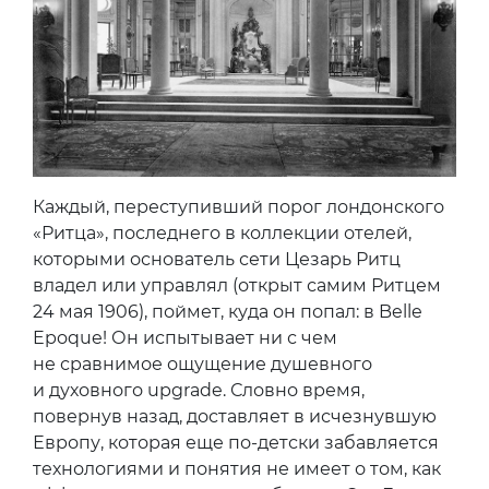
Каждый, переступивший порог лондонского
«Ритца», последнего в коллекции отелей,
которыми основатель сети Цезарь Ритц
владел или управлял (открыт самим Ритцем
24 мая 1906), поймет, куда он попал: в Belle
Epoque! Он испытывает ни с чем
не сравнимое ощущение душевного
и духовного upgrade. Словно время,
повернув назад, доставляет в исчезнувшую
Европу, которая еще по-детски забавляется
технологиями и понятия не имеет о том, как