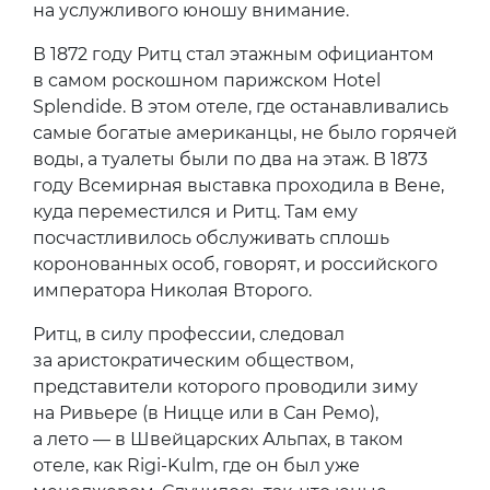
на услужливого юношу внимание.
В 1872 году Ритц стал этажным официантом
в самом роскошном парижском Hotel
Splendide. В этом отеле, где останавливались
самые богатые американцы, не было горячей
воды, а туалеты были по два на этаж. В 1873
году Всемирная выставка проходила в Вене,
куда переместился и Ритц. Там ему
посчастливилось обслуживать сплошь
коронованных особ, говорят, и российского
императора Николая Второго.
Ритц, в силу профессии, следовал
за аристократическим обществом,
представители которого проводили зиму
на Ривьере (в Ницце или в Сан Ремо),
а лето — в Швейцарских Альпах, в таком
отеле, как Rigi-Kulm, где он был уже