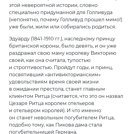
этой невероятной истории, словно
специально придуманной для Голливуда
(непонятно, почему Голливуд прошел мимо!)
уже были, жили или собирались родиться.
Эдуарду (1841-1910 гг.), наследному принцу
британской короны, было девять, и он уже
раздражал свою маму королеву Викторию
своей, как она считала, тупостью
и строптивостью. Пройдут годы, и принц,
посвятивший «антивикторианским»
удовольствиям время своей жизни
в ожидании престола, станет главным
клиентом Ритца (считается, что это он назвал
Цезаря Ритца королем отельеров
и отельером королей). И что именно
он станет невольным погубителем Ритца,
подобно тому, как Пикова дама стала
погубительницей Германа.