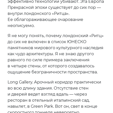
эффективно технологии убивают. Эта Европа
Прекрасной эпохи существует до сих пор —
внутри лондонского «Ритца».
Ее облагораживающее очарование
неописуемо.
Я не могу понять, почему лондонский «Ритц»
до сих не включен в список ЮНЕСКО
памятников мирового культурного наследия
как чудо архитектуры. Я не знаю другого
равного по силе примера заключения
в четыре стены, от которого создавалось
ощущение безграничности пространства.
Long Gallery. Арочный коридор практически
во всю длину здания. Отсутствие стен
и дверей ведет взгляд вдаль — через
ресторан в отельный итальянский сад,
навылет, в Green Park. Вот он, свет в конце
скоростного тоннеля невероятно