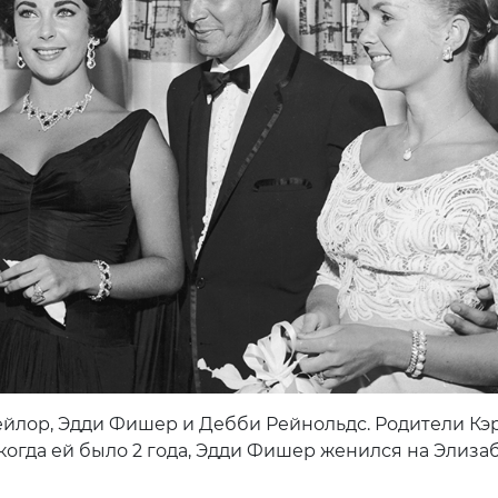
ейлор, Эдди Фишер и Дебби Рейнольдс. Родители Кэ
 когда ей было 2 года, Эдди Фишер женился на Элиза