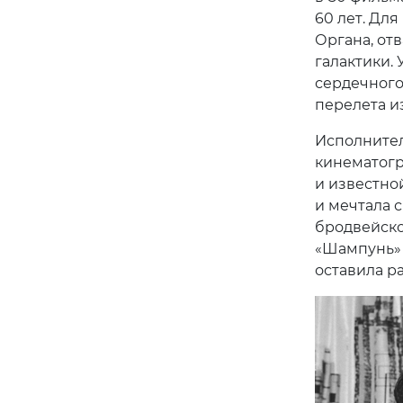
60 лет. Для
Органа, от
галактики.
сердечного
перелета и
Исполнител
кинематогр
и известно
и мечтала с
бродвейско
«Шампунь» (
оставила ра