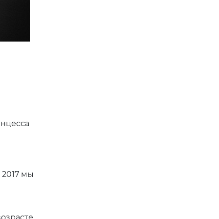
инцесса
 2017 мы
возрасте