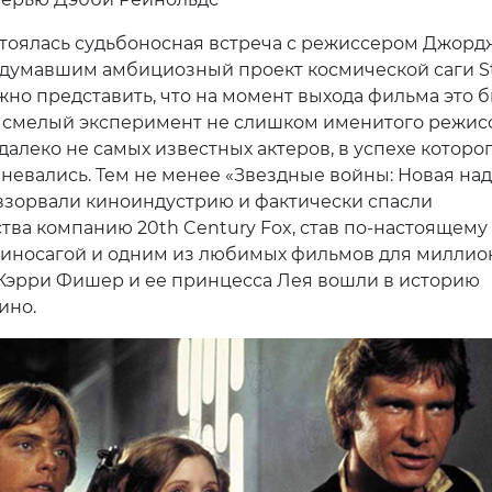
стоялась судьбоносная встреча с режиссером Джор
адумавшим амбициозный проект космической саги St
жно представить, что на момент выхода фильма это 
 смелый эксперимент не слишком именитого режис
далеко не самых известных актеров, в успехе которо
невались. Тем не менее «Звездные войны: Новая на
взорвали киноиндустрию и фактически спасли
ства компанию 20th Century Fox, став по-настоящему
киносагой и одним из любимых фильмов для миллио
 Кэрри Фишер и ее принцесса Лея вошли в историю
ино.