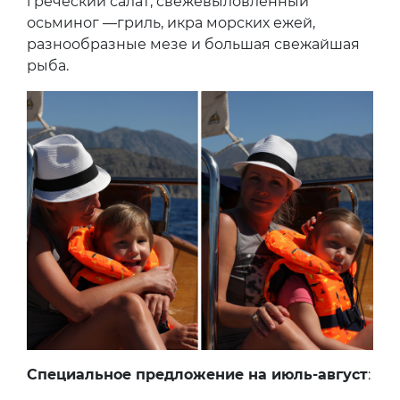
греческий салат, свежевыловленный
осьминог —гриль, икра морских ежей,
разнообразные мезе и большая свежайшая
рыба.
Специальное предложение на июль-август
: