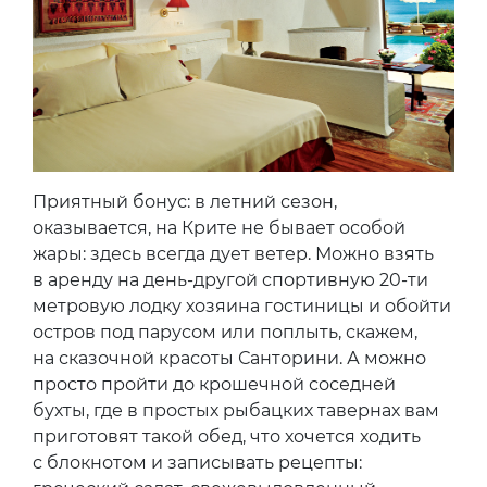
Приятный бонус: в летний сезон,
оказывается, на Крите не бывает особой
жары: здесь всегда дует ветер. Можно взять
в аренду на день-другой спортивную 20-ти
метровую лодку хозяина гостиницы и обойти
остров под парусом или поплыть, скажем,
на сказочной красоты Санторини. А можно
просто пройти до крошечной соседней
бухты, где в простых рыбацких тавернах вам
приготовят такой обед, что хочется ходить
с блокнотом и записывать рецепты: