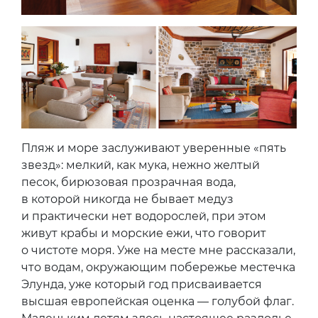
Пляж и море заслуживают уверенные «пять
звезд»: мелкий, как мука, нежно желтый
песок, бирюзовая прозрачная вода,
в которой никогда не бывает медуз
и практически нет водорослей, при этом
живут крабы и морские ежи, что говорит
о чистоте моря. Уже на месте мне рассказали,
что водам, окружающим побережье местечка
Элунда, уже который год присваивается
высшая европейская оценка — голубой флаг.