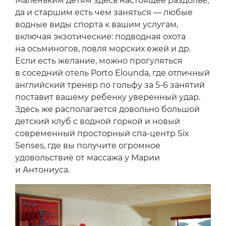
Маленьким детям здесь настоящее раздолье,
да и старшим есть чем заняться — любые
водные виды спорта к вашим услугам,
включая экзотические: подводная охота
на осьминогов, ловля морских ежей и др.
Если есть желание, можно прогуляться
в соседний отель Porto Elounda, где отличный
английский тренер по гольфу за 5-6 занятий
поставит вашему ребенку уверенный удар.
Здесь же располагается довольно большой
детский клуб с водной горкой и новый
современный просторный спа-центр Six
Senses, где вы получите огромное
удовольствие от массажа у Марии
и Антониуса.