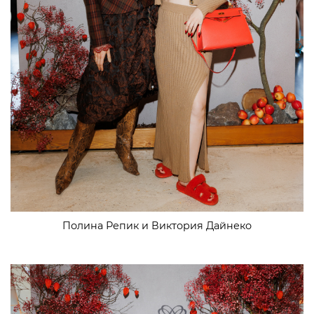
Полина Репик и Виктория Дайнеко