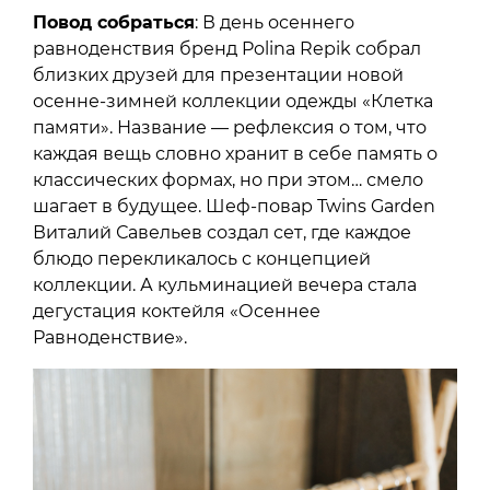
Повод собраться
: В день осеннего
равноденствия бренд Polina Repik собрал
близких друзей для презентации новой
осенне-зимней коллекции одежды «Клетка
памяти». Название — рефлексия о том, что
каждая вещь словно хранит в себе память о
классических формах, но при этом… смело
шагает в будущее. Шеф-повар Twins Garden
Виталий Савельев создал сет, где каждое
блюдо перекликалось с концепцией
коллекции. А кульминацией вечера стала
дегустация коктейля «Осеннее
Равноденствие».