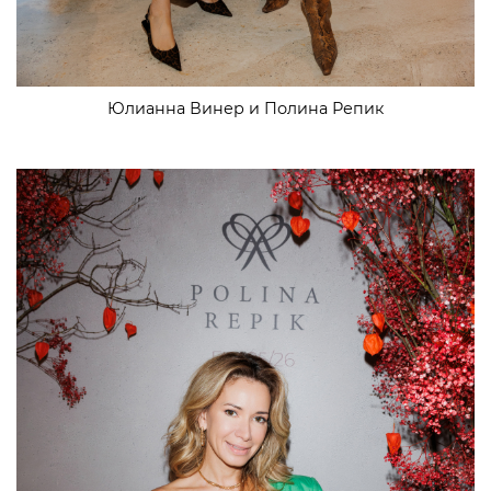
Юлианна Винер и Полина Репик