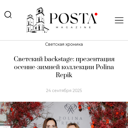
Светская хроника
Светский backstage: презентация
осенне-зимней коллекции Polina
Repik
24 сентября 2025