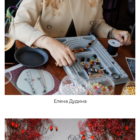
Елена Дудина