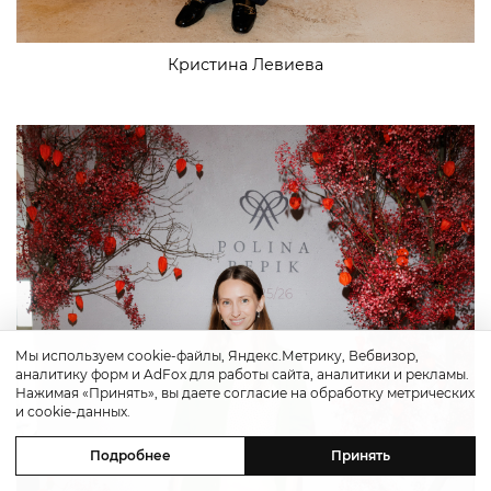
Кристина Левиева
Мы используем cookie-файлы, Яндекс.Метрику, Вебвизор,
аналитику форм и AdFox для работы сайта, аналитики и рекламы.
Нажимая «Принять», вы даете согласие на обработку метрических
и cookie-данных.
Подробнее
Принять