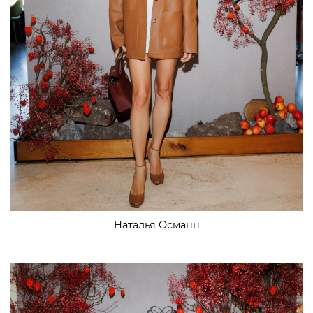
Наталья Османн