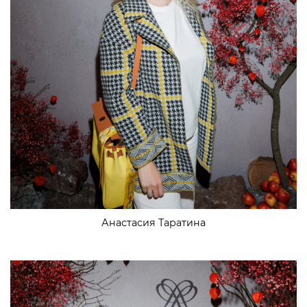
Анастасия Таратина