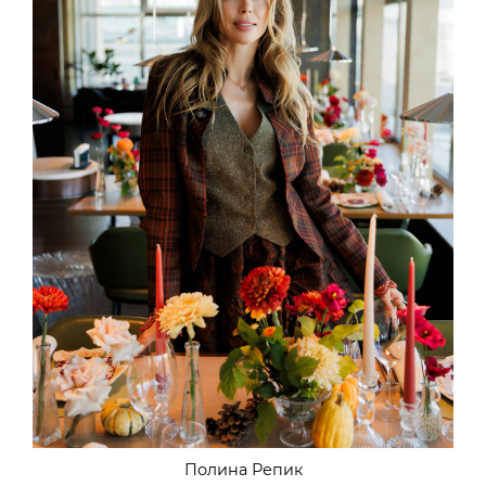
Полина Репик