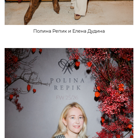
Полина Репик и Елена Дудина