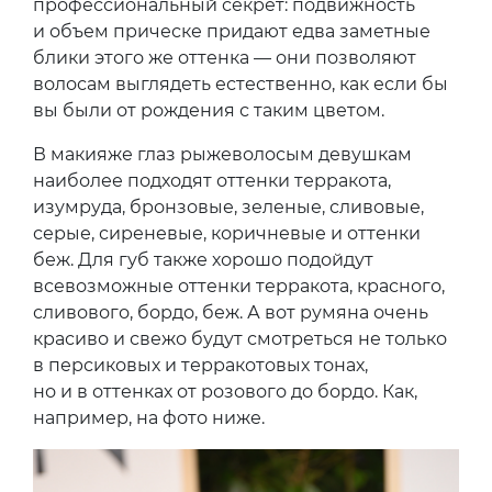
профессиональный секрет: подвижность
и объем прическе придают едва заметные
блики этого же оттенка — они позволяют
волосам выглядеть естественно, как если бы
вы были от рождения с таким цветом.
В макияже глаз рыжеволосым девушкам
наиболее подходят оттенки терракота,
изумруда, бронзовые, зеленые, сливовые,
серые, сиреневые, коричневые и оттенки
беж. Для губ также хорошо подойдут
всевозможные оттенки терракота, красного,
сливового, бордо, беж. А вот румяна очень
красиво и свежо будут смотреться не только
в персиковых и терракотовых тонах,
но и в оттенках от розового до бордо. Как,
например, на фото ниже.