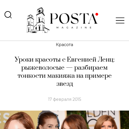
Красота
Уроки красоты с Евгенией Ленц:
рыжеволосые — разбираем
тонкости макияжа на примере
звезд
17 февраля 2015