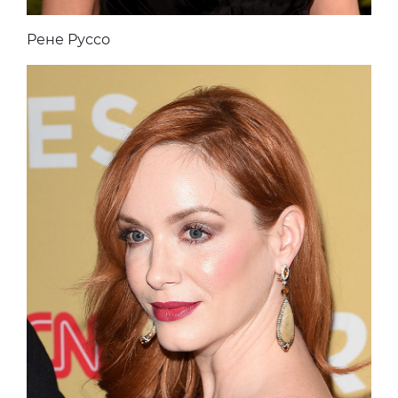
Рене Руссо