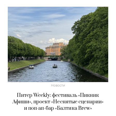
Новости
Питер Weekly: фестиваль «Пикник
Афиши», проект «Неснятые сценарии»
и поп-ап-бар «Балтика Brew»