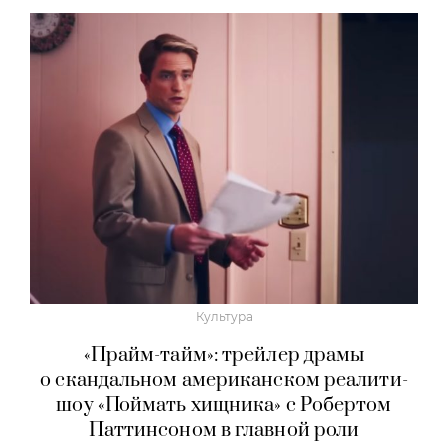
Культура
«Прайм-тайм»: трейлер драмы
о скандальном американском реалити-
шоу «Поймать хищника» с Робертом
Паттинсоном в главной роли