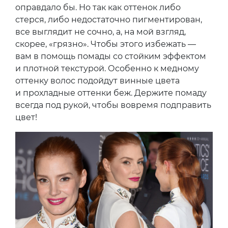
оправдало бы. Но так как оттенок либо
стерся, либо недостаточно пигментирован,
все выглядит не сочно, а, на мой взгляд,
скорее, «грязно». Чтобы этого избежать —
вам в помощь помады со стойким эффектом
и плотной текстурой. Особенно к медному
оттенку волос подойдут винные цвета
и прохладные оттенки беж. Держите помаду
всегда под рукой, чтобы вовремя подправить
цвет!