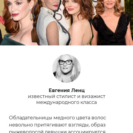
Евгения Ленц
известный стилист и визажист
международного класса
Обладательницы медного цвета волос
невольно притягивают взгляды, образ
рыжеволосой девушки ассоциируется