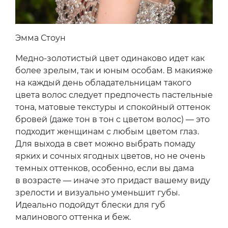
Эмма Стоун
Медно-золотистый цвет одинаково идет как
более зрелым, так и юным особам. В макияже
на каждый день обладательницам такого
цвета волос следует предпочесть пастельные
тона, матовые текстуры и спокойный оттенок
бровей (даже тон в тон с цветом волос) — это
подходит женщинам с любым цветом глаз.
Для выхода в свет можно выбрать помаду
ярких и сочных ягодных цветов, но не очень
темных оттенков, особенно, если вы дама
в возрасте — иначе это придаст вашему виду
зрелости и визуально уменьшит губы.
Идеально подойдут блески для губ
малинового оттенка и беж.