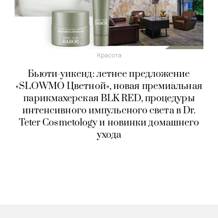
Красота
Бьюти-уикенд: летнее предложение
«SLOWMO Цветной», новая премиальная
парикмахерская BLK RED, процедуры
интенсивного импульсного света в Dr.
Teter Cosmetology и новинки домашнего
ухода