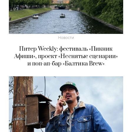
Новости
Питер Weekly: фестиваль «Пикник
Афиши», проект «Неснятые сценарии»
и поп-ап-бар «Балтика Brew»