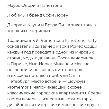
Мауро Ферри и Панеттоне
Любимый бренд Софи Лорен,
Джорджа Клуни и Брэда Питта знает толк в
хороших вечеринках.
Традиционный Promemoria Panettone Party
основатель и дизайнер марки Ромео Соцци
каждый год проводят в одной из мировых
столиц моды и дизайна. После вечеринок
в Париже, Нью-Йорке, Милане и Москве
поклонники роскошных интерьеров
и высоких потолков прибыли Санкт-
Петербург. Место встречи — шоу-рум
Promemoria, напоминающий скорее
классические городские апартаменты. Среди
гостей вечера — известные архитекторы,
дизайнеры и питерские и московские друзья