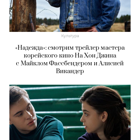
Культура
«Надежда»: смотрим трейлер мастера
корейского кино На Хон Джина
с Майклом Фассбендером и Алисией
Викандер