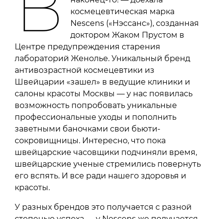
В
космецевтическая марка
Nescens («Нэссанс»), созданная
доктором Жаком Прустом в
Центре предупреждения старения
лабораторий Женолье. Уникальный бренд
антивозрастной космецевтики из
Швейцарии «зашел» в ведущие клиники и
салоны красоты Москвы — у нас появилась
возможность попробовать уникальные
профессиональные уходы и пополнить
заветными баночками свои бьюти-
сокровищницы. Интересно, что пока
швейцарские часовщики подчиняли время,
швейцарские ученые стремились повернуть
его вспять. И все ради нашего здоровья и
красоты.
У разных брендов это получается с разной
степенью успеха — у Nescens же получается