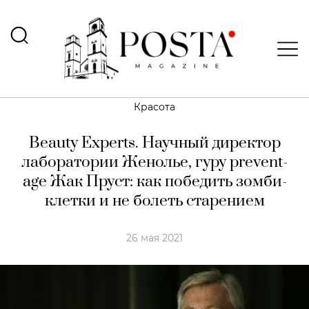
Красота
Beauty Experts. Научный директор
лаборатории Женолье, гуру prevent-
age Жак Пруст: как победить зомби-
клетки и не болеть старением
26 мая 2021