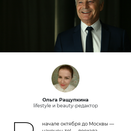
Ольга Ращупкина
lifestyle и beauty-редактор
начале октября до Москвы —
наконец-то! — доехала