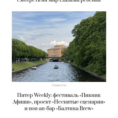
смотреть на мир глазами ребенка
Новости
Питер Weekly: фестиваль «Пикник
Афиши», проект «Неснятые сценарии»
и поп-ап-бар «Балтика Brew»