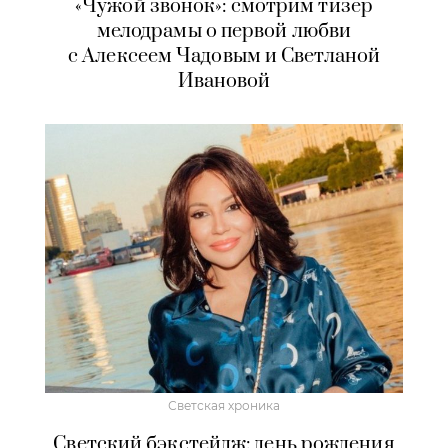
«Чужой звонок»: смотрим тизер
мелодрамы о первой любви
с Алексеем Чадовым и Светланой
Ивановой
Светская хроника
Светский бэкстейдж: день рождения