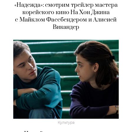
«Надежда»: смотрим трейлер мастера
корейского кино На Хон Джина
с Майклом Фассбендером и Алисией
Викандер
Культура