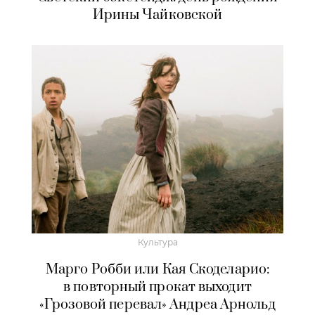
Ирины Чайковской
Культура
Марго Робби или Кая Скоделарио:
в повторный прокат выходит
«Грозовой перевал» Андреа Арнольд