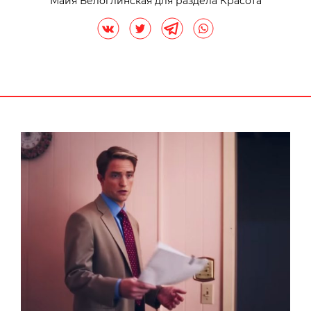
Майя Белоглинская для раздела Красота