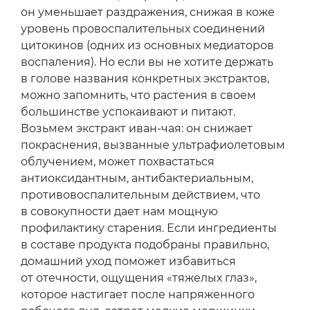
он уменьшает раздражения, снижая в коже
уровень провоспалительных соединений
цитокинов (одних из основных медиаторов
воспаления). Но если вы не хотите держать
в голове названия конкретных экстрактов,
можно запомнить, что растения в своем
большинстве успокаивают и питают.
Возьмем экстракт иван-чая: он снижает
покраснения, вызванные ультрафиолетовым
облучением, может похвастаться
антиоксидантным, антибактериальным,
противовоспалительным действием, что
в совокупности дает нам мощную
профилактику старения. Если ингредиенты
в составе продукта подобраны правильно,
домашний уход поможет избавиться
от отечности, ощущения «тяжелых глаз»,
которое настигает после напряженного