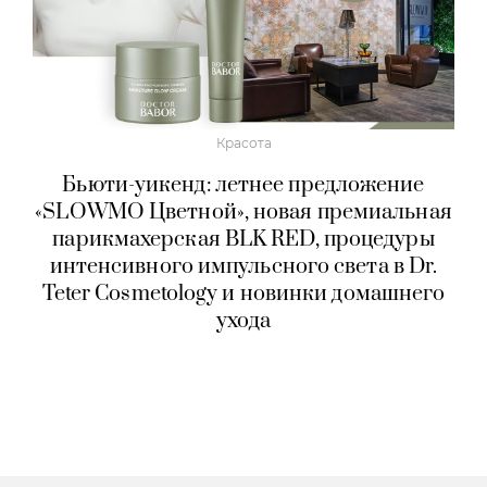
Красота
Бьюти-уикенд: летнее предложение
«SLOWMO Цветной», новая премиальная
парикмахерская BLK RED, процедуры
интенсивного импульсного света в Dr.
Teter Cosmetology и новинки домашнего
ухода