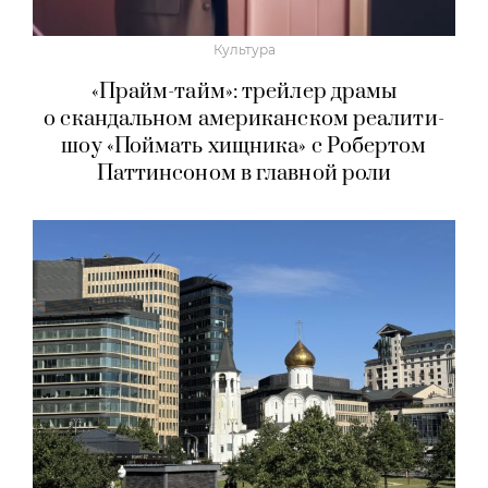
Культура
«Прайм-тайм»: трейлер драмы
о скандальном американском реалити-
шоу «Поймать хищника» с Робертом
Паттинсоном в главной роли