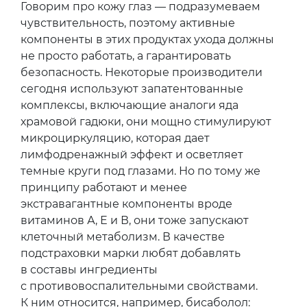
Говорим про кожу глаз — подразумеваем
чувствительность, поэтому активные
компоненты в этих продуктах ухода должны
не просто работать, а гарантировать
безопасность. Некоторые производители
сегодня используют запатентованные
комплексы, включающие аналоги яда
храмовой гадюки, они мощно стимулируют
микроциркуляцию, которая дает
лимфодренажный эффект и осветляет
темные круги под глазами. Но по тому же
принципу работают и менее
экстравагантные компоненты вроде
витаминов А, Е и В, они тоже запускают
клеточный метаболизм. В качестве
подстраховки марки любят добавлять
в составы ингредиенты
с противовоспалительными свойствами.
К ним относится, например, бисаболол: