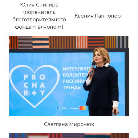
Юлия Снигирь
(попечитель
Ксения Раппопорт
благотворительного
фонда «Галчонок»)
Светлана Миронюк