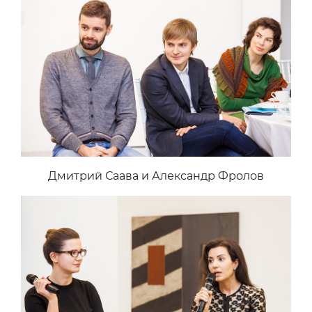
Дмитрий Саава и Александр Фролов