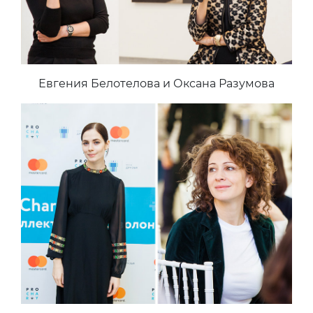
Евгения Белотелова и Оксана Разумова