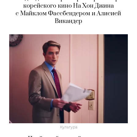
корейского кино На Хон Джина
с Майклом Фассбендером и Алисией
Викандер
Культура