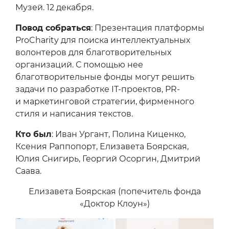
Музей. 12 декабря.
Повод собраться
: Презентация платформы
ProCharity для поиска интеллектуальных
волонтеров для благотворительных
организаций. С помощью нее
благотворительные фонды могут решить
задачи по разработке IT-проектов, PR-
и маркетинговой стратегии, фирменного
стиля и написания текстов.
Кто был
: Иван Ургант, Полина Киценко,
Ксения Раппопорт, Елизавета Боярская,
Юлия Снигирь, Георгий Осоргин, Дмитрий
Саава.
Елизавета Боярская (попечитель фонда
«Доктор Клоун»)