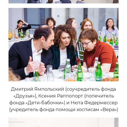
Дмитрий Ямпольский (соучредитель фонда
«Друзья»), Ксения Раппопорт (попечитель
фонда «Дети-бабочки») и Нюта Федермессер
(учредитель фонда помощи хосписам «Вера»)