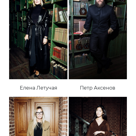
Елена Летучая
Петр Аксенов