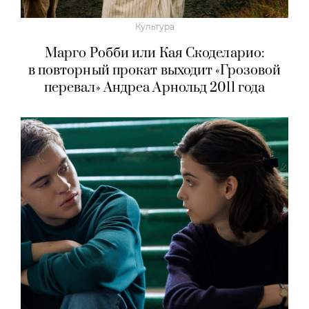
Культура
Марго Робби или Кая Скоделарио:
в повторный прокат выходит «Грозовой
перевал» Андреа Арнольд 2011 года