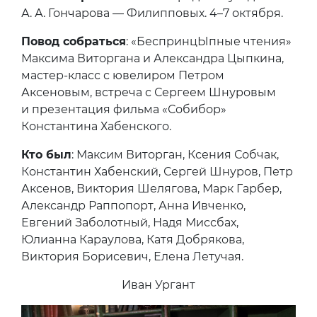
А. А. Гончарова — Филипповых. 4–7 октября.
Повод собраться
: «БеспринцЫпные чтения»
Максима Виторгана и Александра Цыпкина,
мастер-класс с ювелиром Петром
Аксеновым, встреча с Сергеем Шнуровым
и презентация фильма «Собибор»
Константина Хабенского.
Кто был
: Максим Виторган, Ксения Собчак,
Константин Хабенский, Сергей Шнуров, Петр
Аксенов, Виктория Шелягова, Марк Гарбер,
Александр Раппопорт, Анна Ивченко,
Евгений Заболотный, Надя Миссбах,
Юлианна Караулова, Катя Добрякова,
Виктория Борисевич, Елена Летучая.
Иван Ургант