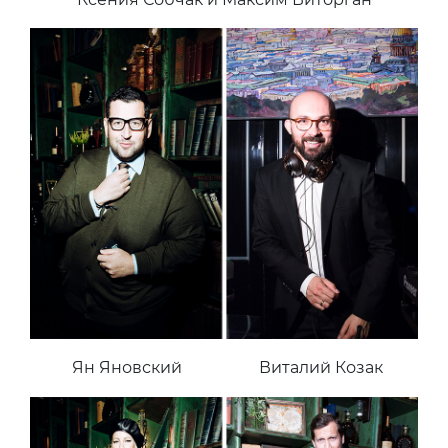
Ян Яновский
Виталий Козак