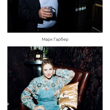
Марк Гарбер