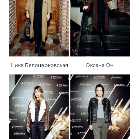
Ника Белоцерковская
Оксана Он