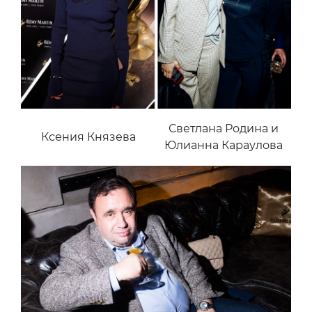
Светлана Родина и
Ксения Князева
Юлианна Караулова