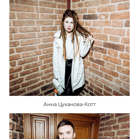
Анна Цуканова-Котт