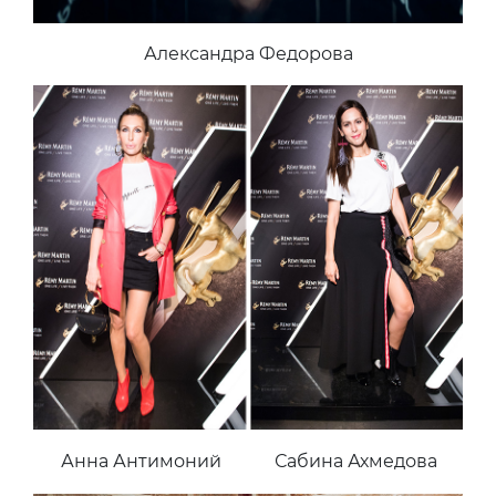
Александра Федорова
Анна Антимоний
Сабина Ахмедова