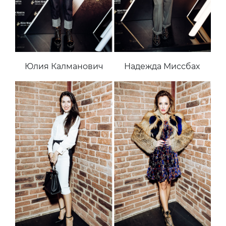
Юлия Калманович
Надежда Миссбах