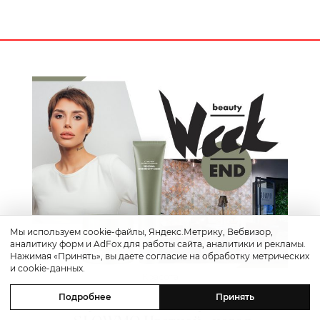
Мы используем cookie-файлы, Яндекс.Метрику, Вебвизор,
аналитику форм и AdFox для работы сайта, аналитики и рекламы.
Нажимая «Принять», вы даете согласие на обработку метрических
и cookie-данных.
Красота
Подробнее
Принять
Бьюти-уикенд: летнее предложение