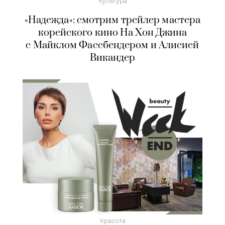
Культура
«Надежда»: смотрим трейлер мастера
корейского кино На Хон Джина
с Майклом Фассбендером и Алисией
Викандер
Красота