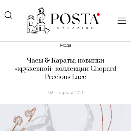
Мода
Часы & Караты: новинки
«кружевной» коллекции Chopard
Precious Lace
02 февраля 2021