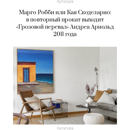
Культура
Марго Робби или Кая Скоделарио:
в повторный прокат выходит
«Грозовой перевал» Андреа Арнольд
2011 года
Культура