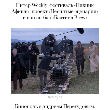
Питер Weekly: фестиваль «Пикник
Афиши», проект «Неснятые сценарии»
и поп-ап-бар «Балтика Brew»
Культура
Киноночь с Андреем Перегудовым.