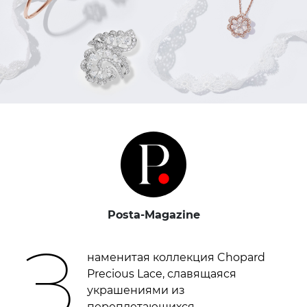
Posta-Magazine
З
наменитая коллекция Chopard
Precious Lace, славящаяся
украшениями из
переплетающихся