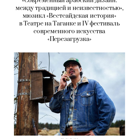
«Современный арабский дизайн:
между традицией и неизвестностью»,
мюзикл «Вестсайдская история»
в Театре на Таганке и IV фестиваль
современного искусства
«Перезагрузка»