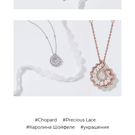
Chopard
Precious Lace
Каролина Шойфеле
украшения