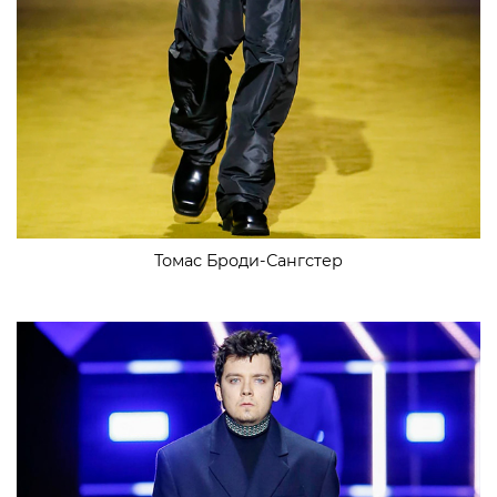
Томас Броди-Сангстер