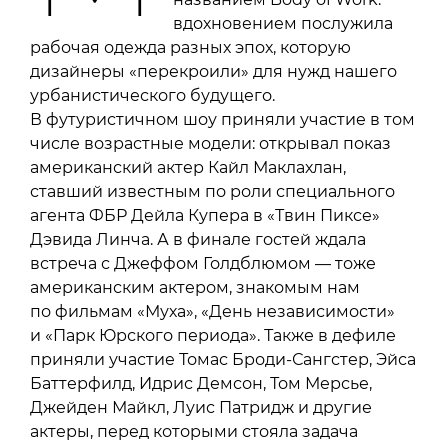
вдохновением послужила
рабочая одежда разных эпох, которую
дизайнеры «перекроили» для нужд нашего
урбанистического будущего.
В футуристичном шоу приняли участие в том
числе возрастные модели: открывал показ
американский актер Кайл Маклахлан,
ставший известным по роли специального
агента ФБР Дейла Купера в «Твин Пиксе»
Дэвида Линча. А в финале гостей ждала
встреча с Джеффом Голдблюмом — тоже
американским актером, знакомым нам
по фильмам «Муха», «День независимости»
и «Парк Юрского периода». Также в дефиле
приняли участие Томас Броди-Сангстер, Эйса
Баттерфилд, Идрис Демсон, Том Мерсье,
Джейден Майкл, Луис Патридж и другие
актеры, перед которыми стояла задача