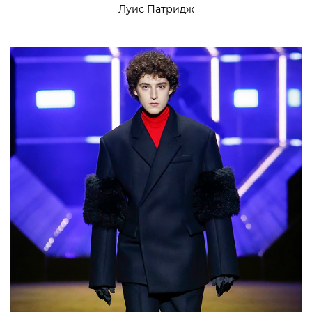
Луис Патридж