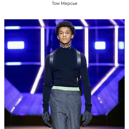
Том Мерсье