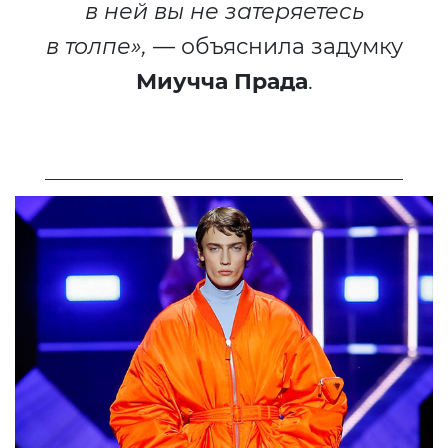
в ней вы не затеряетесь
в толпе»,
— объяснила задумку
Миучча Прада
.