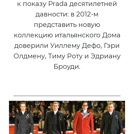
к показу Prada десятилетней
давности: в 2012-м
представить новую
коллекцию итальянского Дома
доверили Уиллему Дефо, Гэри
Олдмену, Тиму Роту и Эдриану
Броуди.