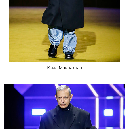
Кайл Маклахлан