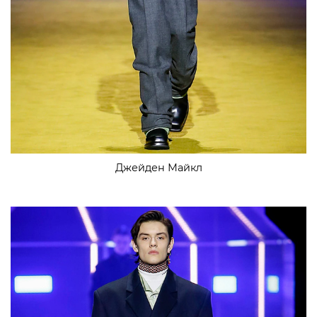
Джейден Майкл