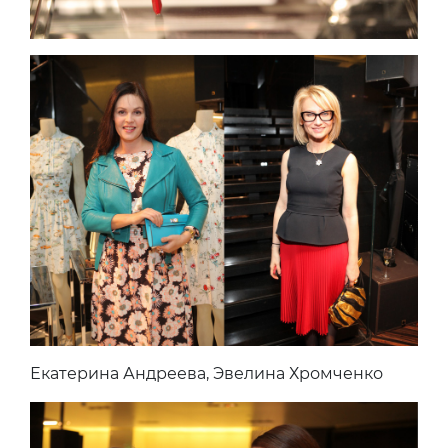
Екатерина Андреева, Эвелина Хромченко