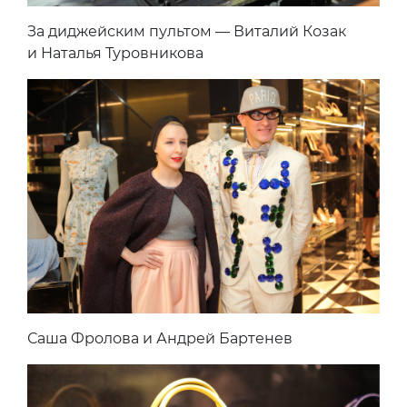
За диджейским пультом — Виталий Козак
и Наталья Туровникова
Саша Фролова и Андрей Бартенев