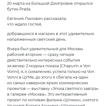
20 марта на Большой Дмитровке открылся
бутик Prada.
Евгения Линович рассказала,
что ждало гостей,
добравшихся в магазин в этот удивительно
напряженный светский день.
Вчера был удивительный для Москвы
рабочий вторник — сразу четыре
действительно интересных события
за вечер: 2 модных показа (Chapurin и Von
Vonni), я, к сожалению, успела только на Von
Vonni в ЦУМе, до этого я сбегала на один
из самых наверное ярких коммерческих
проектов — выставку «Эпоха светлого завтра»
в галерее «Москва». Это интерактивный
проект по мотивам фильма «Шпион», снятого
по книге Бориса Акунина «Шпионский