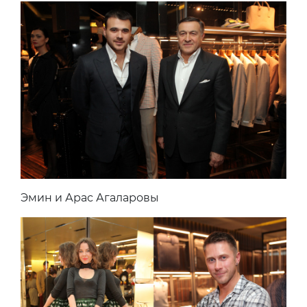
Эмин и Арас Агаларовы