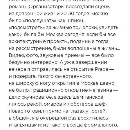
роман». Организаторы воссоздали сцены
из довоенной жизни 20-30 годов, можно
было «подслушать» как шпион,
«подсмотреть» за жизнью той эпохи, увидеть,
какой была бы Москва сегодня, если бы все
архитектурные проекты, поданные тогда
на рассмотрение, были воплощены в жизнь…
Видео, фото, звуковые приемы — все было
безумно интересно! А уж в завершении
вечера я отправилась на открытие Prada —
и поверьте, такого качественного,
на широкую ногу открытия в Москве давно
не было, традиционно открытие магазина —
дело скучноватое, а здесь шампанское
лилось рекой, омаров и лобстеров шеф-
повар готовил прямо на глазах у гостей,
в общем, я в очередной раз восхитилась
итальянцами: из такого всегда формального,