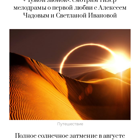
«Чужой звонок»: смотрим тизер
мелодрамы о первой любви с Алексеем
Чадовым и Светланой Ивановой
Путешествие
Полное солнечное затмение в августе