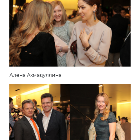
Алена Ахмадуллина