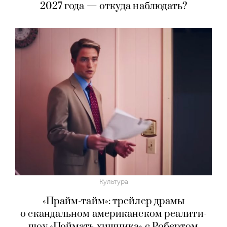
2027 года — откуда наблюдать?
Культура
«Прайм-тайм»: трейлер драмы
о скандальном американском реалити-
шоу «Поймать хищника» с Робертом