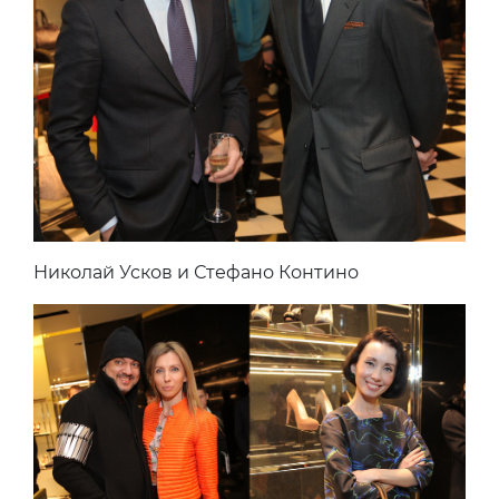
Николай Усков и Стефано Контино