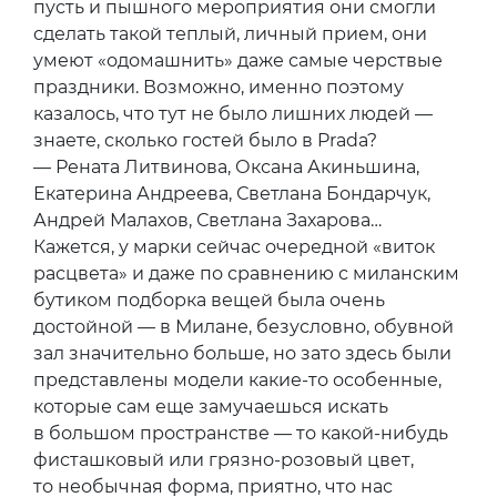
пусть и пышного мероприятия они смогли
сделать такой теплый, личный прием, они
умеют «одомашнить» даже самые черствые
праздники. Возможно, именно поэтому
казалось, что тут не было лишних людей —
знаете, сколько гостей было в Prada?
— Рената Литвинова, Оксана Акиньшина,
Екатерина Андреева, Светлана Бондарчук,
Андрей Малахов, Светлана Захарова…
Кажется, у марки сейчас очередной «виток
расцвета» и даже по сравнению с миланским
бутиком подборка вещей была очень
достойной — в Милане, безусловно, обувной
зал значительно больше, но зато здесь были
представлены модели какие-то особенные,
которые сам еще замучаешься искать
в большом пространстве — то какой-нибудь
фисташковый или грязно-розовый цвет,
то необычная форма, приятно, что нас