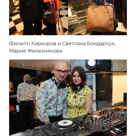
Филипп Киркоров и Светлана Бондарчук,
Мария Железнякова