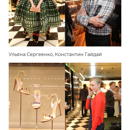
Ульяна Сергеенко, Константин Гайдай