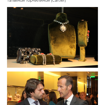
Татьяной Торчилиной (Cartier)