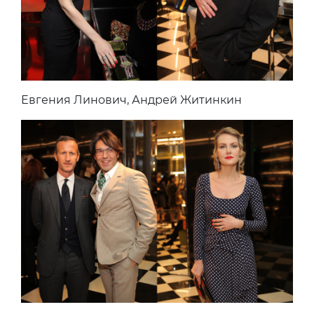
Евгения Линович, Андрей Житинкин