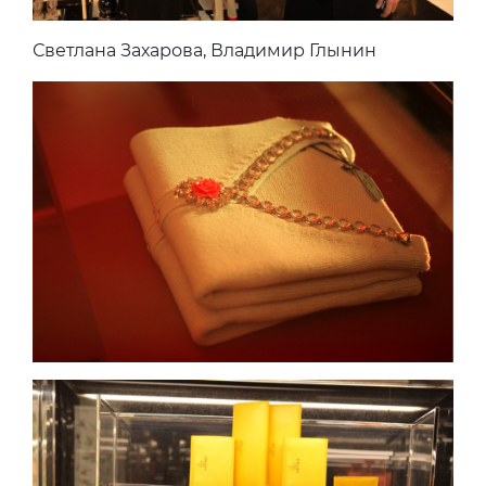
Светлана Захарова, Владимир Глынин