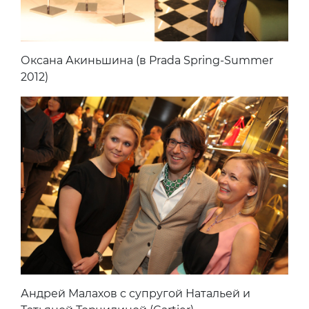
Оксана Акиньшина (в Prada Spring-Summer
2012)
Андрей Малахов с супругой Натальей и