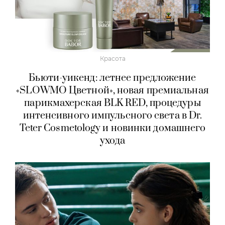
Красота
Бьюти-уикенд: летнее предложение
«SLOWMO Цветной», новая премиальная
парикмахерская BLK RED, процедуры
интенсивного импульсного света в Dr.
Teter Cosmetology и новинки домашнего
ухода