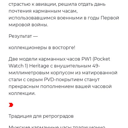
страстью к авиации, решила отдать дань
почтения карманным часам,
использовавшимся военными в годы Первой
мировой войны.
Результат —
коллекционеры в восторге!
Две модели карманных часов PW1 (Pocket
Watch 1) Heritage с внушительным 49-
миллиметровым корпусом из матированной
стали с серым PVD-покрытием станут
прекрасным пополнением вашей часовой
коллекции.
Традиция для ретроградов
Мужские карманные часы традиционно