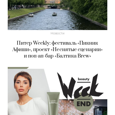
Новости
Питер Weekly: фестиваль «Пикник
Афиши», проект «Неснятые сценарии»
и поп-ап-бар «Балтика Brew»