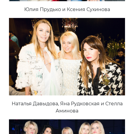
Юлия Прудько и Ксения Сухинова
Наталья Давыдова, Яна Рудковская и Стелла
Аминова