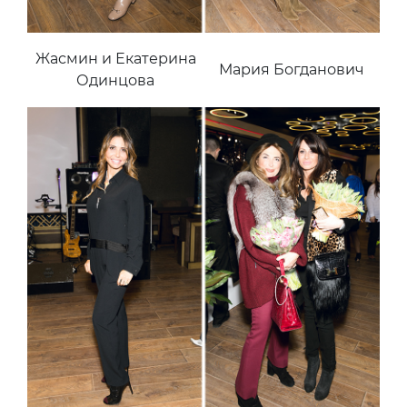
Жасмин и Екатерина
Мария Богданович
Одинцова