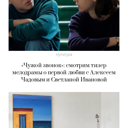
Культура
«Чужой звонок»: смотрим тизер
мелодрамы о первой любви с Алексеем
Чадовым и Светланой Ивановой