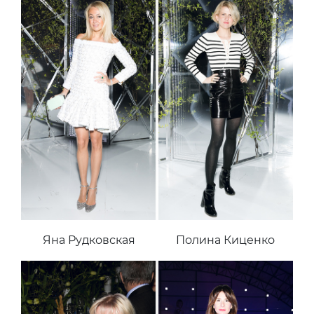
Яна Рудковская
Полина Киценко