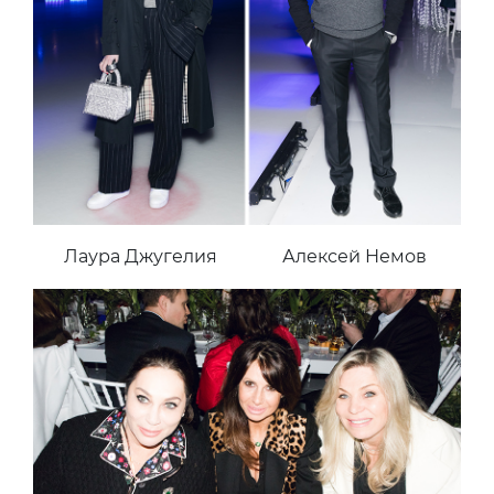
Лаура Джугелия
Алексей Немов