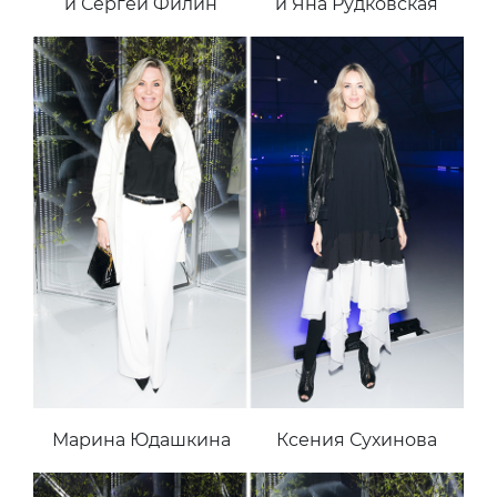
и Сергей Филин
и Яна Рудковская
Марина Юдашкина
Ксения Сухинова