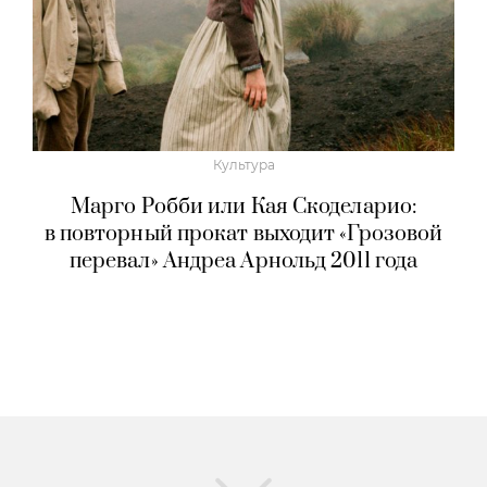
Культура
Марго Робби или Кая Скоделарио:
в повторный прокат выходит «Грозовой
перевал» Андреа Арнольд 2011 года