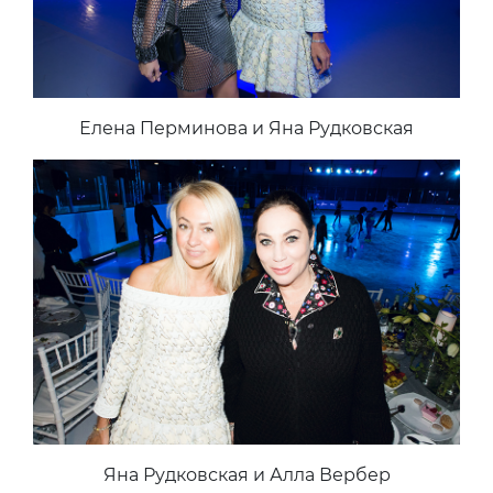
Елена Перминова и Яна Рудковская
Яна Рудковская и Алла Вербер