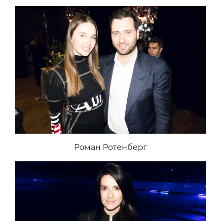
Роман Ротенберг