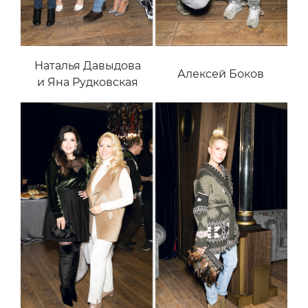
Наталья Давыдова
Алексей Боков
и Яна Рудковская