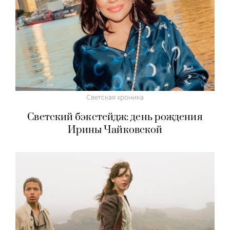
Светская хроника
Светский бэкстейдж: день рождения
Ирины Чайковской