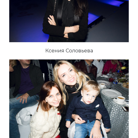
Ксения Соловьева