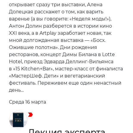
открывает сразу три выставки, Алена
Долецкая расскажет о том, как варить
варенье (а вы говорите: «Неделя моды!»),
Антон Долин разберется в истории кино
XXI века, а в Artplay заработает новая, так
мной долгожданная выставка — «Босх.
Ожившие полотна». Дни рождения
ресторанов, концерт Димы Билана в Lotte
Hotel, приезд Эдварда Деллинг-Вильямса
в «15 Kitchen+Bar», мастер-класс от финалиста
«МастерШеф. Дети» и вегетарианский
фестиваль. Переживем еще один ненастный
день…
Среда 16 марта
Лекция эксперта