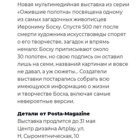
Новая мультимедийная выставка из серии
«Ожившие полотна» посвящена одному
из самых загадочных живописцев
Иерониму Босху. Спустя 500 лет после
смерти художника искусствоведы спорят
о его творчестве, загадок и впрямь
немало: Босху приписывают около
30 полотен, но свою подпись он оставил
лишь на семи, названий картинам и вовсе
не давал, а уж сюжеты… Создатели
выставки постарались собрать всю
имеющуюся информацию о жизни
и творчестве Босха, включая самые
невероятные версии.
Детали от Posta-Magazine
Выставка продлится до 31 мая
Центр дизайна Artplay, ул.
Н. Сыромятническая, 10