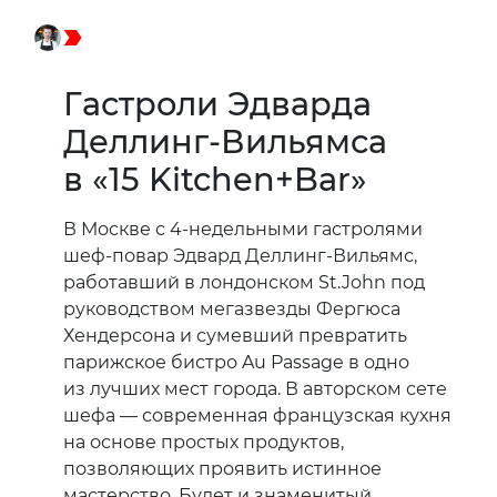
Гастроли Эдварда
Деллинг-Вильямса
в «15 Kitchen+Bar»
В Москве с 4-недельными гастролями
шеф-повар Эдвард Деллинг-Вильямс,
работавший в лондонском St.John под
руководством мегазвезды Фергюса
Хендерсона и сумевший превратить
парижское бистро Au Passage в одно
из лучших мест города. В авторском сете
шефа — современная французская кухня
на основе простых продуктов,
позволяющих проявить истинное
мастерство. Будет и знаменитый