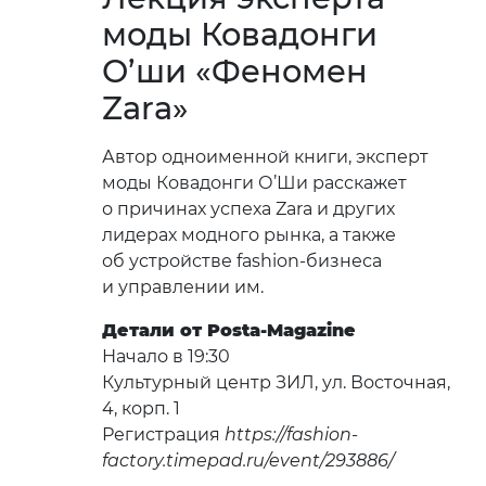
моды Ковадонги
О’ши «Феномен
Zara»
Автор одноименной книги, эксперт
моды Ковадонги О’Ши расскажет
о причинах успеха Zara и других
лидерах модного рынка, а также
об устройстве fashion-бизнеса
и управлении им.
Детали от Posta-Magazine
Начало в 19:30
Культурный центр ЗИЛ, ул. Восточная,
4, корп. 1
Регистрация
https://fashion-
factory.timepad.ru/event/293886/