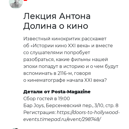
Лекция Антона
Долина о кино
Известный кинокритик расскажет
об «Истории кино XXI века» и вместе
со слушателями попробует
разобраться, какие фильмы нашей
эпохи попадут в историю и о чем будут
вспоминать в 2116-м, говоря
о кинематографе начала XXI века?
Детали от Posta-Magazine
Сбор гостей в 19:00
Бар Joys, Берсеневский пер., 3/10, стр. 8
Регистрация:
https://doors-to-hollywood-
events.timepad.ru/event/298748/