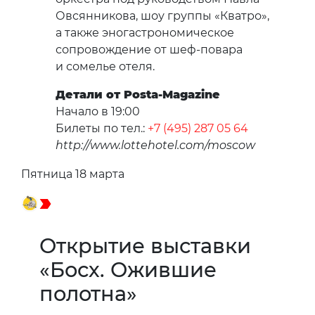
Овсянникова, шоу группы «Кватро»,
а также эногастрономическое
сопровождение от шеф-повара
и сомелье отеля.
Детали от Posta-Magazine
Начало в 19:00
Билеты по тел.:
+7 (495) 287 05 64
http://www.lottehotel.com/moscow
Пятница 18 марта
Открытие выставки
«Босх. Ожившие
полотна»