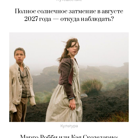
Полное солнечное затмение в августе
2027 года — откуда наблюдать?
Культура
Марго Робби или Кая Скоделарио: