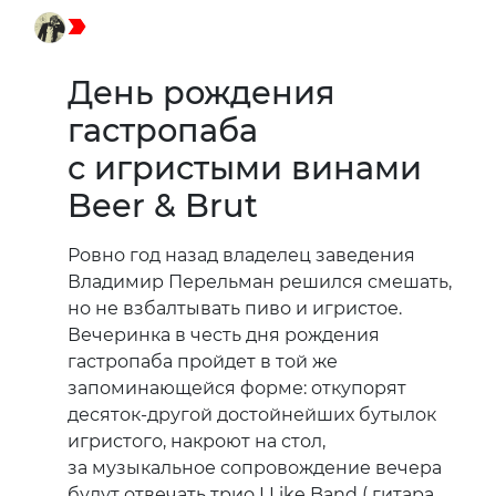
День рождения
гастропаба
с игристыми винами
Beer & Brut
Ровно год назад владелец заведения
Владимир Перельман решился смешать,
но не взбалтывать пиво и игристое.
Вечеринка в честь дня рождения
гастропаба пройдет в той же
запоминающейся форме: откупорят
десяток-другой достойнейших бутылок
игристого, накроют на стол,
за музыкальное сопровождение вечера
будут отвечать трио I Like Band ( гитара,