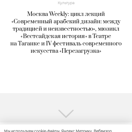
Культура
Москва Weekly: цикл лекций
«Современный арабский дизайн: между
традицией и неизвестностью», мюзикл
«Вестсайдская история» в Театре
на Таганке и IV фестиваль современного
искусства «Перезагрузка»
Мы используем cookie-файлы, Яндекс.Метрику, Вебвизор,