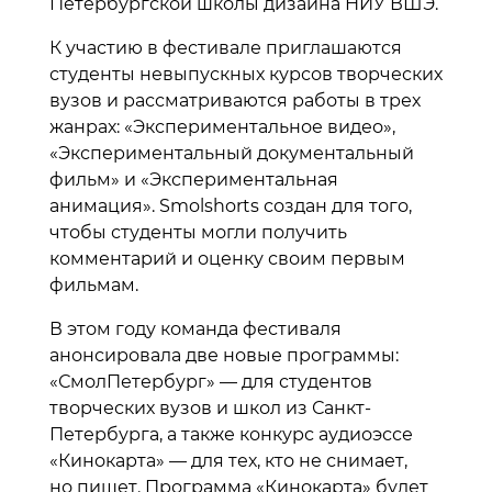
Петербургской школы дизайна НИУ ВШЭ.
К участию в фестивале приглашаются
студенты невыпускных курсов творческих
вузов и рассматриваются работы в трех
жанрах: «Экспериментальное видео»,
«Экспериментальный документальный
фильм» и «Экспериментальная
анимация». Smolshorts создан для того,
чтобы студенты могли получить
комментарий и оценку своим первым
фильмам.
В этом году команда фестиваля
анонсировала две новые программы:
«СмолПетербург» — для студентов
творческих вузов и школ из Санкт-
Петербурга, а также конкурс аудиоэссе
«Кинокарта» — для тех, кто не снимает,
но пишет. Программа «Кинокарта» будет