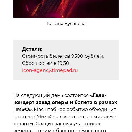
Татьяна Буланова
Детали
:
Стоимость билетов 9500 рублей.
Сбор гостей в 19:30.
icon-agency.timepad.ru
На следующий день состоится
«Гала-
концерт звезд оперы и балета в рамках
ПМЭФ»
. Масштабное событие объединит
на сцене Михайловского театра мировые
таланты. Среди главных участников
вечера — прима-балерина Большого