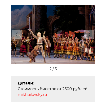
Previous
Next
2 / 3
Детали
:
Стоимость билетов от 2500 рублей.
mikhailovsky.ru