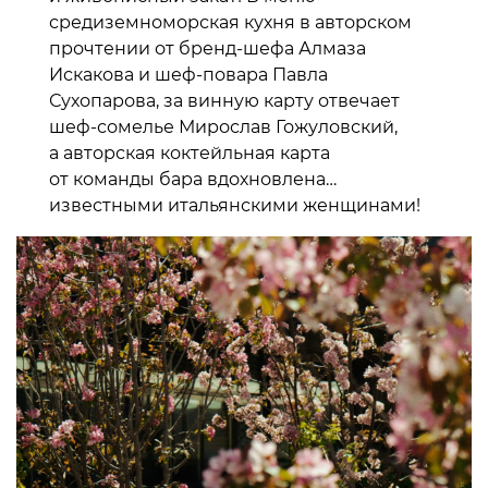
средиземноморская кухня в авторском
прочтении от бренд-шефа Алмаза
Искакова и шеф-повара Павла
Сухопарова, за винную карту отвечает
шеф-сомелье Мирослав Гожуловский,
а авторская коктейльная карта
от команды бара вдохновлена…
известными итальянскими женщинами!