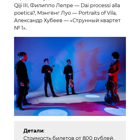
Qiji III, Филиппо Лепре — Dai processi alla
poetica?, Мэнгёнг Луо — Portraits of Vila,
Александр Хубеев — «Струнный квартет
№ 1».
Детали
:
Стоимость билетов от 800 рублей.