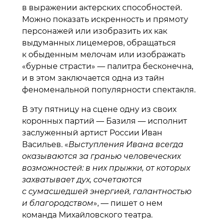
в выражении актерских способностей.
Можно показать искренность и прямоту
персонажей или изобразить их как
выдуманных лицемеров, обращаться
к обыденным мелочам или изображать
«бурные страсти» — палитра бесконечна,
и в этом заключается одна из тайн
феноменальной популярности спектакля.
В эту пятницу на сцене одну из своих
коронных партий — Базиля — исполнит
заслуженный артист России Иван
Васильев. «
Выступления Ивана всегда
оказываются за гранью человеческих
возможностей: в них прыжки, от которых
захватывает дух, сочетаются
с сумасшедшей энергией, галантностью
и благородством
», — пишет о нем
команда Михайловского театра.