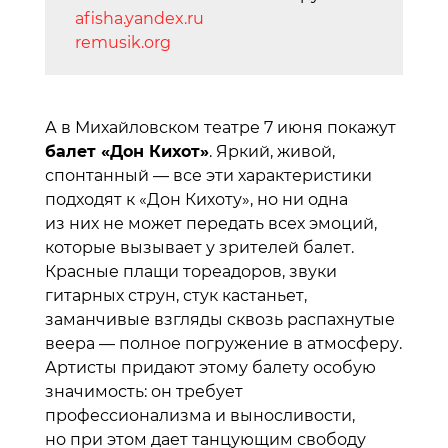
afisha.yandex.ru
remusik.org
А в Михайловском театре 7 июня покажут
балет «Дон Кихот»
. Яркий, живой,
спонтанный — все эти характеристики
подходят к «Дон Кихоту», но ни одна
из них не может передать всех эмоций,
которые вызывает у зрителей балет.
Красные плащи тореадоров, звуки
гитарных струн, стук кастаньет,
заманчивые взгляды сквозь распахнутые
веера — полное погружение в атмосферу.
Артисты придают этому балету особую
значимость: он требует
профессионализма и выносливости,
но при этом дает танцующим свободу