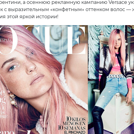
рентини, а осеннюю рекламную кампанию Versace у
 с выразительным «конфетным» оттенком волос —
я этой яркой истории!