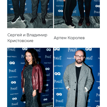
Сергей и Владимир
Артем Королев
Кристовские