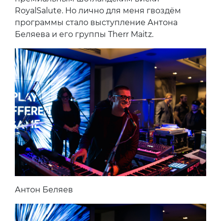
RoyalSalute. Но лично для меня гвоздём
программы стало выступление Антона
Беляева и его группы Therr Maitz.
Антон Беляев