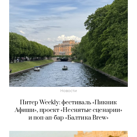
Новости
Питер Weekly: фестиваль «Пикник
Афиши», проект «Неснятые сценарии»
и поп-ап-бар «Балтика Brew»