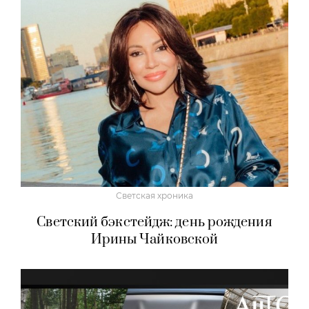
Светская хроника
Светский бэкстейдж: день рождения
Ирины Чайковской