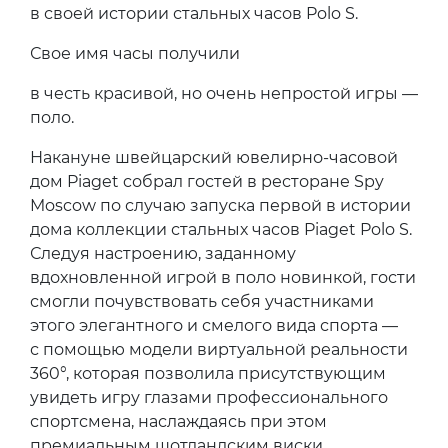
в своей истории стальных часов Polo S.
Свое имя часы получили
в честь красивой, но очень непростой игры —
поло.
Накануне швейцарский ювелирно-часовой
дом Piaget cобрал гостей в ресторане Spy
Moscow по случаю запуска первой в истории
дома коллекции стальных часов Piaget Polo S.
Следуя настроению, заданному
вдохновленной игрой в поло новинкой, гости
смогли почувствовать себя участниками
этого элегантного и смелого вида спорта —
с помощью модели виртуальной реальности
360°, которая позволила присутствующим
увидеть игру глазами профессионального
спортсмена, наслаждаясь при этом
премиальным шотландским виски