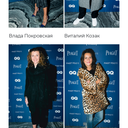
Влада Покровская
Виталий Козак