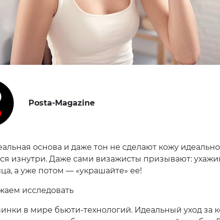
Posta-Magazine
еальная основа и даже тон не сделают кожу идеальн
ся изнутри. Даже сами визажисты призывают: ухажи
ца, а уже потом — «украшайте» ее!
жаем исследовать
инки в мире бьюти-технологий. Идеальный уход за 