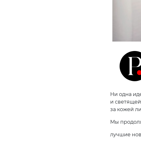
Ни одна ид
и светящей
за кожей ли
Мы продол
лучшие нов