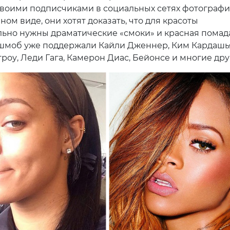
своими подписчиками в социальных сетях фотограф
ном виде, они хотят доказать, что для красоты
льно нужны драматические «смоки» и красная помада
моб уже поддержали Кайли Дженнер, Ким Кардашь
роу, Леди Гага, Камерон Диас, Бейонсе и многие дру