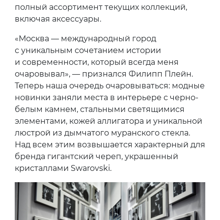
полный ассортимент текущих коллекций,
включая аксессуары.
«Москва — международный город
с уникальным сочетанием истории
и современности, который всегда меня
очаровывал», — признался Филипп Плейн.
Теперь наша очередь очаровываться: модные
новинки заняли места в интерьере с черно-
белым камнем, стальными светящимися
элементами, кожей аллигатора и уникальной
люстрой из дымчатого муранского стекла.
Над всем этим возвышается характерный для
бренда гигантский череп, украшенный
кристаллами Swarovski.