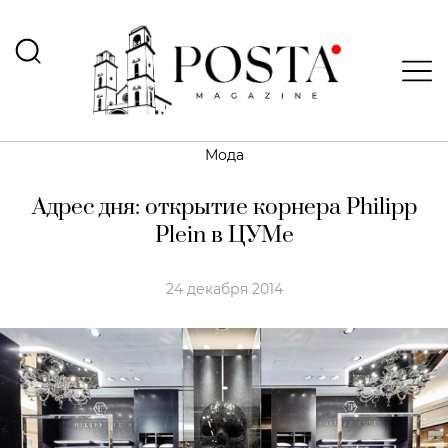
Мода
Адрес дня: открытие корнера Philipp
Plein в ЦУМе
24 декабря 2014