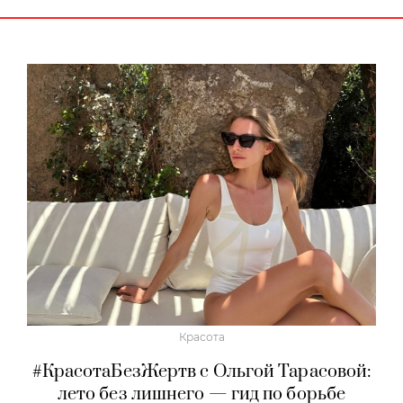
Красота
#КрасотаБезЖертв с Ольгой Тарасовой:
лето без лишнего — гид по борьбе