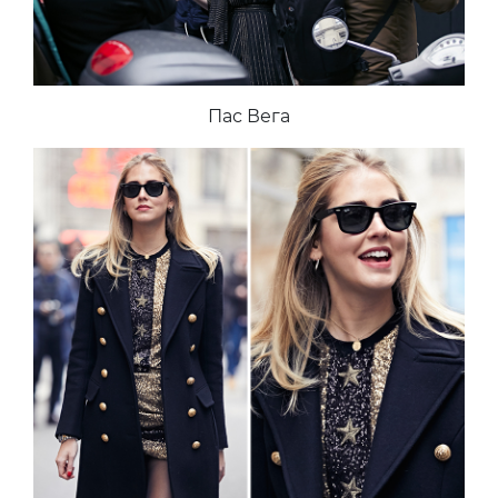
Пас Вега