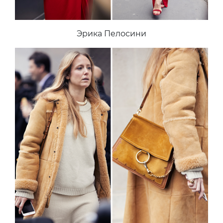
Эрика Пелосини