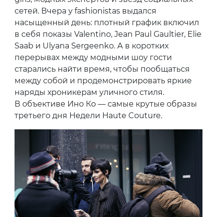
сетей. Вчера у fashionistas выдался
насыщенный день: плотный график включил
в себя показы Valentino, Jean Paul Gaultier, Elie
Saab и Ulyana Sergeenko. А в коротких
перерывах между модными шоу гости
старались найти время, чтобы пообщаться
между собой и продемонстрировать яркие
наряды хроникерам уличного стиля.
В объективе Ино Ко — самые крутые образы
третьего дня Недели Haute Couture.