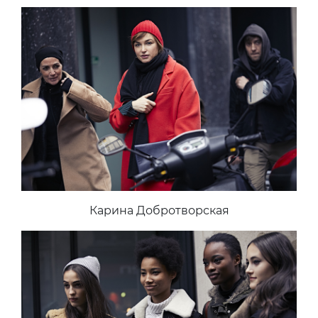
Карина Добротворская