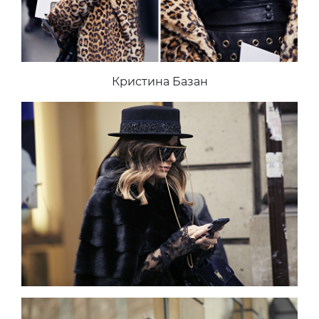
Кристина Базан