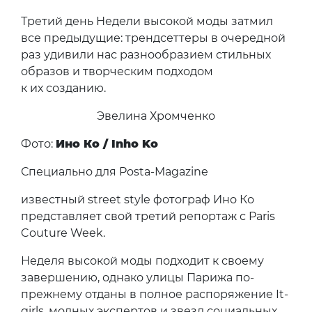
Третий день Недели высокой моды затмил
все предыдущие: трендсеттеры в очередной
раз удивили нас разнообразием стильных
образов и творческим подходом
к их созданию.
Эвелина Хромченко
Фото:
Ино Ко / Inho Ko
Специально для Posta-Magazine
известный street style фотограф Ино Ко
представляет свой третий репортаж с Paris
Couture Week.
Неделя высокой моды подходит к своему
завершению, однако улицы Парижа по-
прежнему отданы в полное распоряжение It-
girls, модных экспертов и звезд социальных