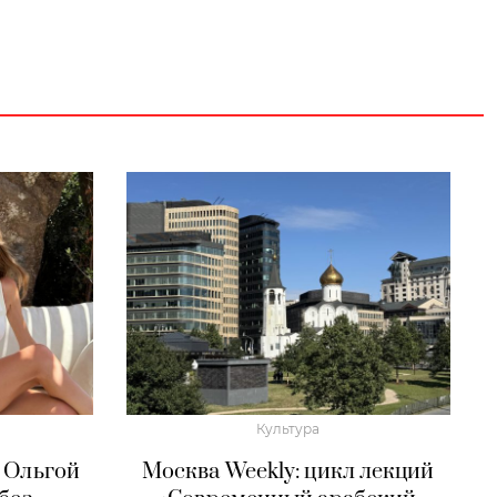
Культура
 Ольгой
Москва Weekly: цикл лекций