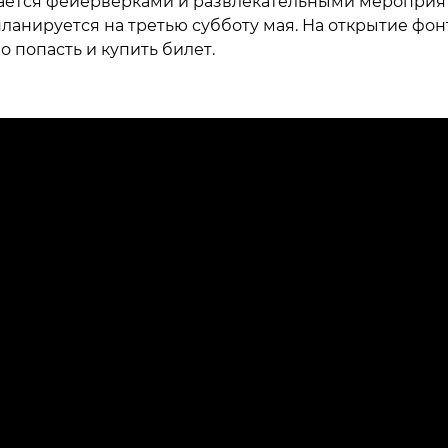
ется фейерверками и развлекательными мероприя
ланируется на третью субботу мая. На открытие фон
о попасть и купить билет.