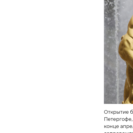
Открытие б
Петергофе, 
конце апрел