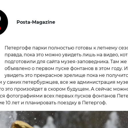
Posta-Magazine
В
Петергофе парки полностью готовы к летнему сез
правда, пока это можно увидеть лишь на видео, ко
подготовили для сайта музея-заповедника. Там же
объявлено о первом пуске фонтанов в этом году. И
увидеть это прекрасное зрелище пока не получитс
ни у самих петербуржцев, все же администрация муз
что это произойдет в скором будущем. А сейчас можн
ся фотографиями всех первых пусков фонтанов Пет
е 10 лет и планировать поездку в Петергоф.