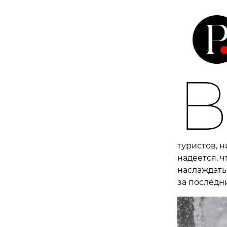
туристов, 
надеется, 
наслаждать
за последни