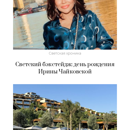
Светская хроника
Светский бэкстейдж: день рождения
Ирины Чайковской