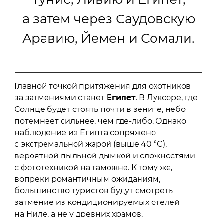
а затем через Саудовскую
Аравию, Йемен и Сомали.
Главной точкой притяжения для охотников
за затмениями станет
Египет
. В Луксоре, где
Солнце будет стоять почти в зените, небо
потемнеет сильнее, чем где-либо. Однако
наблюдение из Египта сопряжено
с экстремальной жарой (выше 40 °C),
вероятной пыльной дымкой и сложностями
с фототехникой на таможне. К тому же,
вопреки романтичным ожиданиям,
большинство туристов будут смотреть
затмение из кондиционируемых отелей
на Ниле, а не у древних храмов.