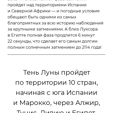
пройдет над территориями Испании
и Северной Африки — и погодные условия
обещают быть одними из самых
благоприятных за всю историю наблюдений
за крупными затмениями. А близ Луксора
в Египте полная фаза продлится 6 минут
22 секунды, что сделает его самым долгим
полным солнечным затмением до 2114 года!
Тень Луны пройдет
по территории 10 стран,
начиная с юга Испании
и Марокко, через Алжир,
Тунис, Ливию и Египет,