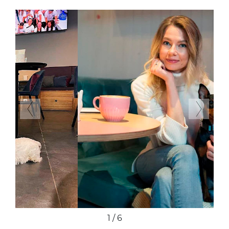
Previous
Next
2 / 6