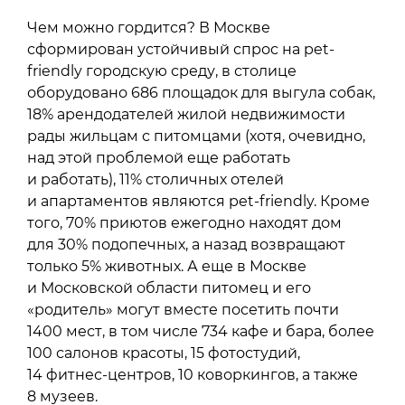
Чем можно гордится? В Москве
сформирован устойчивый спрос на pet-
friendly городскую среду, в столице
оборудовано 686 площадок для выгула собак,
18% арендодателей жилой недвижимости
рады жильцам с питомцами (хотя, очевидно,
над этой проблемой еще работать
и работать), 11% столичных отелей
и апартаментов являются pet-friendly. Кроме
того, 70% приютов ежегодно находят дом
для 30% подопечных, а назад возвращают
только 5% животных. А еще в Москве
и Московской области питомец и его
«родитель» могут вместе посетить почти
1400 мест, в том числе 734 кафе и бара, более
100 салонов красоты, 15 фотостудий,
14 фитнес-центров, 10 коворкингов, а также
8 музеев.