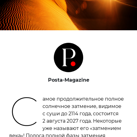
Posta-Magazine
С
амое продолжительное полное
солнечное затмение, видимое
с суши до 2114 года, состоится
2 августа 2027 года. Некоторые
уже называют его «затмением
века»! Полоса полной фазы затмения