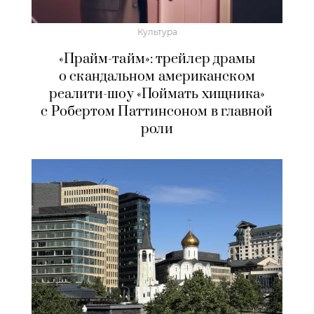
Культура
«Прайм-тайм»: трейлер драмы
о скандальном американском
реалити-шоу «Поймать хищника»
с Робертом Паттинсоном в главной
роли