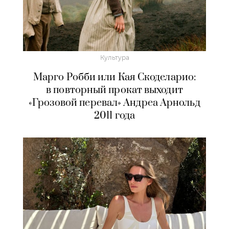
Культура
Марго Робби или Кая Скоделарио:
в повторный прокат выходит
«Грозовой перевал» Андреа Арнольд
2011 года