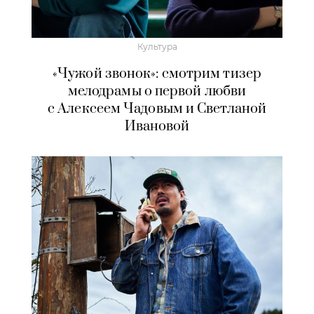
Культура
«Чужой звонок»: смотрим тизер
мелодрамы о первой любви
с Алексеем Чадовым и Светланой
Ивановой