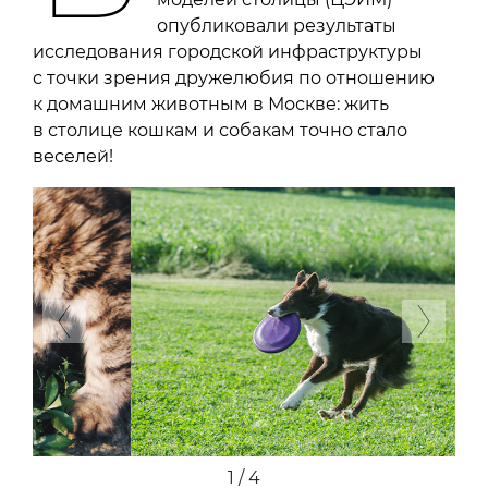
опубликовали результаты
исследования городской инфраструктуры
с точки зрения дружелюбия по отношению
к домашним животным в Москве: жить
в столице кошкам и собакам точно стало
веселей!
Previous
Next
2 / 4