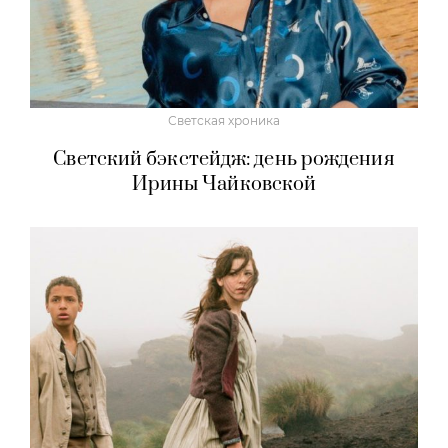
Светская хроника
Светский бэкстейдж: день рождения
Ирины Чайковской