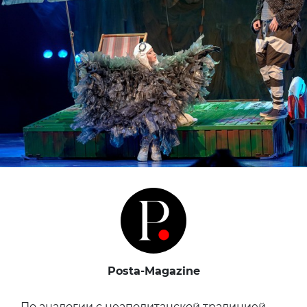
Posta-Magazine
По аналогии с неаполитанской традицией