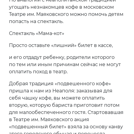
угощать незнакомцев кофе в московском
Театре им. Маяковского можно помочь детям
попасть на спектакль.
Спектакль «Мама-кот»
Просто оставьте «лишний» билет в кассе,
и его отдадут ребенку, родители которого
по тем или иным причинам сейчас не могут
оплатить поход в театр.
Добрая традиция «подвешенного кофе»
пришла к нам из Неаполя: заказывая для
себя чашку кофе, вы можете оплатить
вторую, которую бариста приготовит потом
для малообеспеченного гостя. Стартовавшая
в Театре им. Маяковского акция
«подвешенный билет» взяла за основу канву
этого городского обычая и перенесла