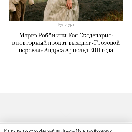
Культура
Марго Робби или Кая Скоделарио:
в повторный прокат выходит «Грозовой
перевал» Андреа Арнольд 2011 года
Мы используем cookie-файлы, Яндекс.Метрику, Вебвизор,