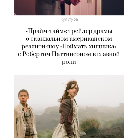
Культура
«Прайм-тайм»: трейлер драмы
о скандальном американском
реалити-шоу «Поймать хищника»
с Робертом Паттинсоном в главной
роли