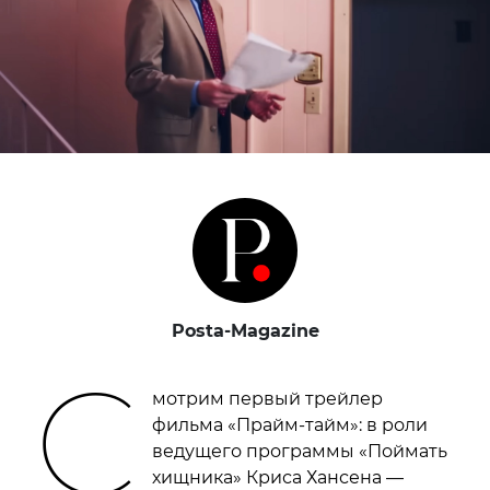
Posta-Magazine
С
мотрим первый трейлер
фильма «Прайм-тайм»: в роли
ведущего программы «Поймать
хищника» Криса Хансена —