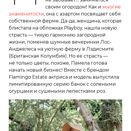
своим огородом! Как и
многие
знаменитости
, она с азартом посвящает себя
собственной ферме. Да-да, женщина, которая
блистала на обложках Playboy, нашла новую
страсть — тихую гармонию загородной
жизни, поменяв шумные вечеринки Лос-
Анджелеса на уютную ферму в Лэдисмите
(Британская Колумбия). Но ее страсть —
не только цветы, похоже, Памела готова
начать новый бизнес! Вместе с брендом
Flamingo Estate актриса и модель выпустила
лимитированную серию банок с солеными
огурцами и сушеными лепестками роз.