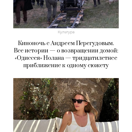
Культура
Киноночь с Андреем Перегудовым.
Все истории — о возвращении домой:
«Одиссея» Нолана — тридцатилетнее
приближение к одному сюжету