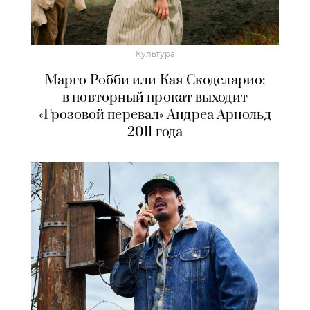
Культура
Марго Робби или Кая Скоделарио:
в повторный прокат выходит
«Грозовой перевал» Андреа Арнольд
2011 года