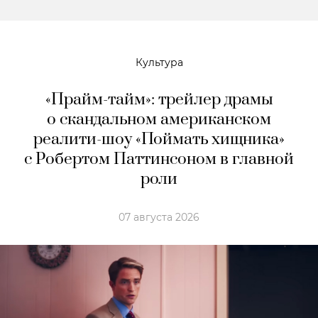
Культура
«Прайм-тайм»: трейлер драмы
о скандальном американском
реалити-шоу «Поймать хищника»
с Робертом Паттинсоном в главной
роли
07 августа 2026