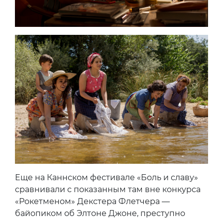
Еще на Каннском фестивале «Боль и славу»
сравнивали с показанным там вне конкурса
«Рокетменом» Декстера Флетчера —
байопиком об Элтоне Джоне, преступно