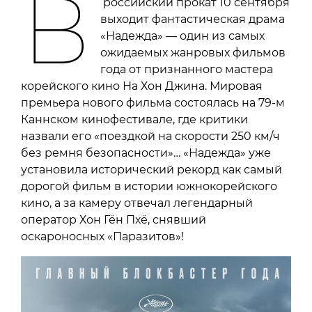
В
российский прокат 10 сентября
выходит фантастическая драма
«Надежда» — один из самых
ожидаемых жанровых фильмов
года от признанного мастера
корейского кино На Хон Джина. Мировая
премьера нового фильма состоялась на 79-м
Каннском кинофестивале, где критики
назвали его «поездкой на скорости 250 км/ч
без ремня безопасности»… «Надежда» уже
установила исторический рекорд как самый
дорогой фильм в истории южнокорейского
кино, а за камеру отвечал легендарный
оператор Хон Гён Пхё, снявший
оскароносных «Паразитов»!