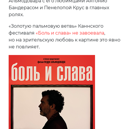
Альмодовара с его любимцами Антонио
Бандерасом и Пенелопой Крус в главных
ролях.
«Золотую пальмовую ветвь» Каннского
фестиваля
«Боль и слава» не завоевала
,
но на зрительскую любовь к картине это явно
не повлияет.