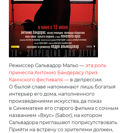
Режиссер Сальвадор Мальо —
эта роль
принесла Антонио Бандерасу приз
Каннского фестиваля —
в депрессии.
О былой славе напоминают лишь богатый
интерьер его дома, наполненного
произведениями искусства, да показ
в Синематеке его старого фильма с сочным
названием «Вкус» (Sabor), на котором
Сальвадора приглашают поприсутствовать.
Прийти на встречу со зрителями должен,