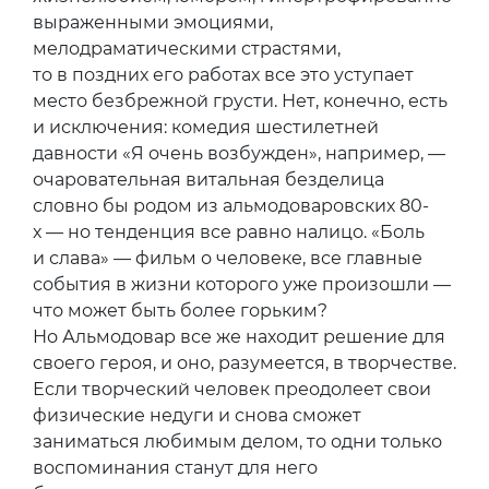
выраженными эмоциями,
мелодраматическими страстями,
то в поздних его работах все это уступает
место безбрежной грусти. Нет, конечно, есть
и исключения: комедия шестилетней
давности «Я очень возбужден», например, —
очаровательная витальная безделица
словно бы родом из альмодоваровских 80-
х — но тенденция все равно налицо. «Боль
и слава» — фильм о человеке, все главные
события в жизни которого уже произошли —
что может быть более горьким?
Но Альмодовар все же находит решение для
своего героя, и оно, разумеется, в творчестве.
Если творческий человек преодолеет свои
физические недуги и снова сможет
заниматься любимым делом, то одни только
воспоминания станут для него