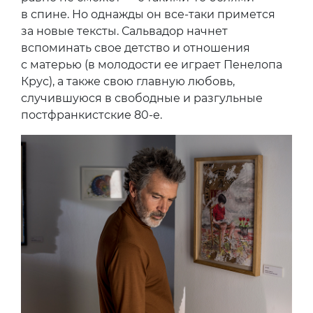
в спине. Но однажды он все-таки примется
за новые тексты. Сальвадор начнет
вспоминать свое детство и отношения
с матерью (в молодости ее играет Пенелопа
Крус), а также свою главную любовь,
случившуюся в свободные и разгульные
постфранкистские 80-е.