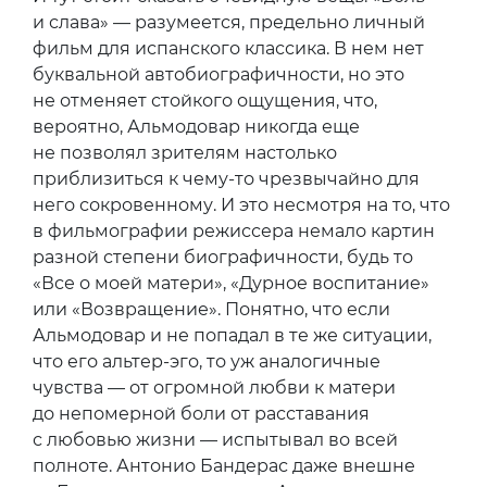
и слава» — разумеется, предельно личный
фильм для испанского классика. В нем нет
буквальной автобиографичности, но это
не отменяет стойкого ощущения, что,
вероятно, Альмодовар никогда еще
не позволял зрителям настолько
приблизиться к чему-то чрезвычайно для
него сокровенному. И это несмотря на то, что
в фильмографии режиссера немало картин
разной степени биографичности, будь то
«Все о моей матери», «Дурное воспитание»
или «Возвращение». Понятно, что если
Альмодовар и не попадал в те же ситуации,
что его альтер-эго, то уж аналогичные
чувства — от огромной любви к матери
до непомерной боли от расставания
с любовью жизни — испытывал во всей
полноте. Антонио Бандерас даже внешне