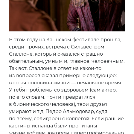
В этом году на Каннском фестивале прошла,
среди прочих, встреча с Сильвестром
Сталлоне, который оказался страшно
обаятельным, умным и, главное, человечным.
Так вот, Сталлоне в ответ на какой-то
из вопросов сказал примерно следующее:
вторая половина жизни — печальное время.
У тебя проблемы со здоровьем (сам актер,
по его словам, почти превратился
в бионического человека), твои друзья
умирают и т.д. Педро Альмодовар, судя
по всему, солидарен с коллегой. Если ранние
картины испанца были пропитаны
жизнелюбием, юмором, гипертрофированно