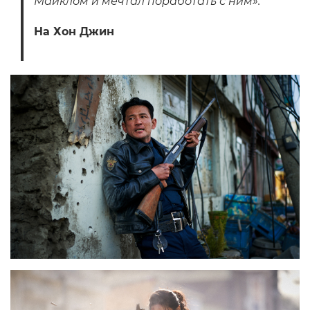
Майклом и мечтал поработать с ним».
На Хон Джин