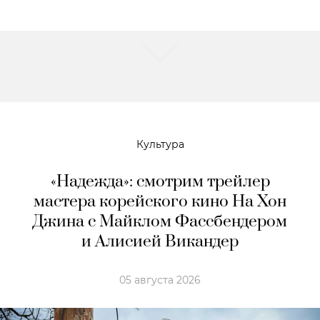
Культура
«Надежда»: смотрим трейлер
мастера корейского кино На Хон
Джина с Майклом Фассбендером
и Алисией Викандер
05 августа 2026