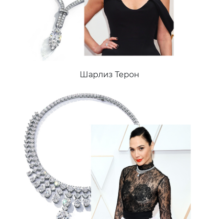
Шарлиз Терон