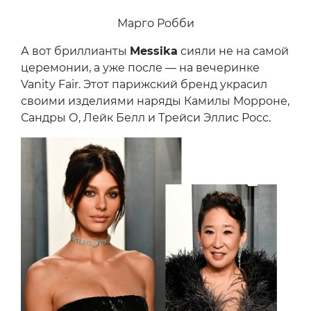
Марго Робби
А вот бриллианты
Messika
сияли не на самой
церемонии, а уже после — на вечеринке
Vanity Fair. Этот парижский бренд украсил
своими изделиями наряды Камилы Морроне,
Сандры О, Лейк Белл и Трейси Эллис Росс.