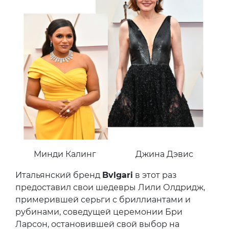
Минди Калинг
Джина Дэвис
Итальянский бренд
Bvlgari
в этот раз
предоставил свои шедевры Лили Олдридж,
примерившей серьги с бриллиантами и
рубинами, соведущей церемонии Бри
Ларсон, остановившей свой выбор на