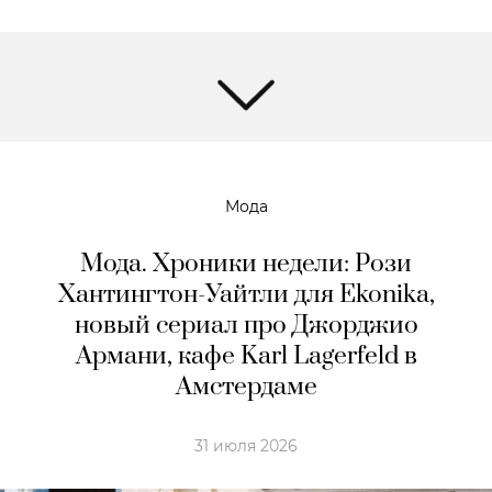
Мода
Мода. Хроники недели: Рози
Хантингтон-Уайтли для Ekonika,
новый сериал про Джорджио
Армани, кафе Karl Lagerfeld в
Амстердaме
31 июля 2026