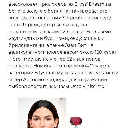
высокоювелирных серьгах Divas’ Dream из
белого золота с бриллиантами, браслете и
кольцах из коллекции Serpenti, режиссеру
Грете Гервиг, которая выглядела
ослепительно в колье из платины с семью
изумрудными бусинами, окруженными
бриллиантами, а также Зази Битц в
великолепном чокере весом около 120 карат
и стоимостью не менее 82 миллионов
долларов. Номинант на премию «Оскар» в
категории «Лучшая мужская роль» культовый
актер Антонио Бандерас для церемонии
выбрал элегантные часы Octo Finissimo.