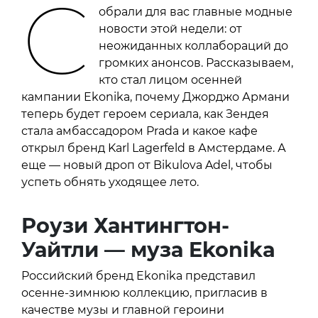
С
обрали для вас главные модные
новости этой недели: от
неожиданных коллабораций до
громких анонсов. Рассказываем,
кто стал лицом осенней
кампании Ekonika, почему Джорджо Армани
теперь будет героем сериала, как Зендея
стала амбассадором Prada и какое кафе
открыл бренд Karl Lagerfeld в Амстердаме. А
еще — новый дроп от Bikulova Adel, чтобы
успеть обнять уходящее лето.
Роузи Хантингтон-
Уайтли — муза
Ekonika
Российский бренд Ekonika представил
осенне-зимнюю коллекцию, пригласив в
качестве музы и главной героини