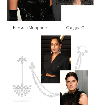
Камила Морроне
Сандра О