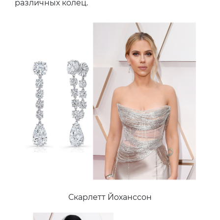
различных колец.
Скарлетт Йоханссон