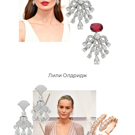
Лили Олдридж