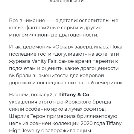
драгоценности.
Все внимание — на детали: ослепительные
колье, фантазийные серьги и другие
многомиллионные драгоценности.
Итак, церемония «Оскар» завершилась. Пока
последние гости «догуливают» на афтепати
журнала Vanity Fair, самое время перейти к
подсчетам и оценить, какие драгоценности
выбрали знаменитости для ковровой
дорожки и последовавших за ней вечеринок.
Начнем, пожалуй, с
Tiffany & Co
. —
украшения этого нью-йоркского бренда
сияли особенно ярко в лучах софитов.
Шарлиз Терон примерила бриллиантовую
цепь из осенней коллекции 2020 года Tiffany
High Jewelry с завораживающим