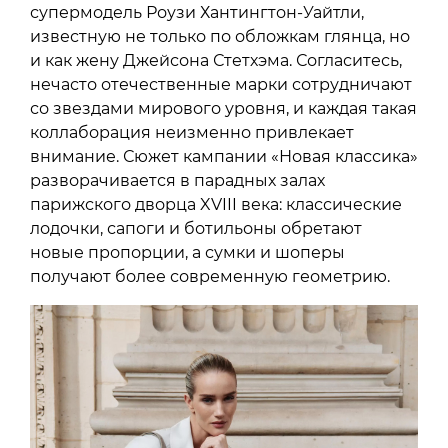
супермодель Роузи Хантингтон-Уайтли,
известную не только по обложкам глянца, но
и как жену Джейсона Стетхэма. Согласитесь,
нечасто отечественные марки сотрудничают
со звездами мирового уровня, и каждая такая
коллаборация неизменно привлекает
внимание. Сюжет кампании «Новая классика»
разворачивается в парадных залах
парижского дворца XVIII века: классические
лодочки, сапоги и ботильоны обретают
новые пропорции, а сумки и шоперы
получают более современную геометрию.