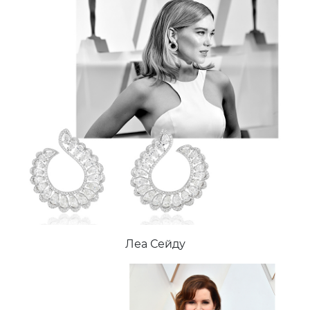
Леа Сейду