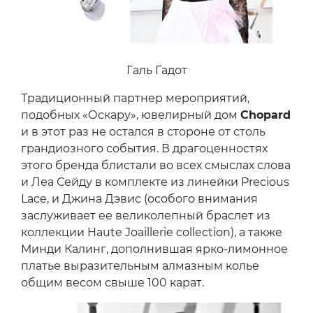
Галь Гадот
Традиционный партнер мероприятий,
подобных «Оскару», ювелирный дом
Chopard
и в этот раз не остался в стороне от столь
грандиозного события. В драгоценностях
этого бренда блистали во всех смыслах слова
и Леа Сейду в комплекте из линейки Precious
Lace, и Джина Дэвис (особого внимания
заслуживает ее великолепный браслет из
коллекции Haute Joaillerie collection), а также
Минди Калинг, дополнившая ярко-лимонное
платье выразительным алмазным колье
общим весом свыше 100 карат.