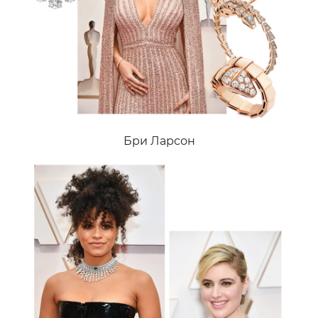
Бри Ларсон