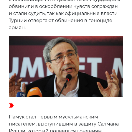
обвинили в оскорблении чувств сограждан
и стали судить, так как официальные власти
Турции отвергают обвинения в геноциде
армян.
Памук стал первым мусульманским
писателем, выступившим в защиту Салмана
Рушди, который подвергся гонениям