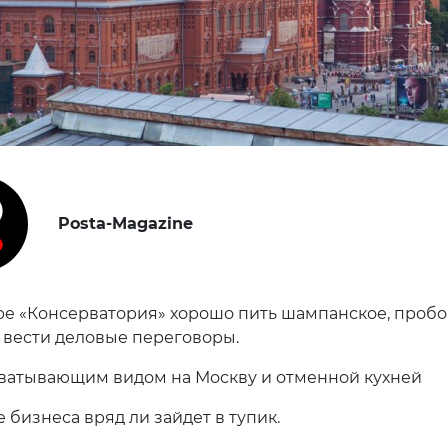
Posta-Magazine
ре «Консерватория» хорошо пить шампанское, пробо
 вести деловые переговоры.
хватывающим видом на Москву и отменной кухней
 бизнеса вряд ли зайдет в тупик.