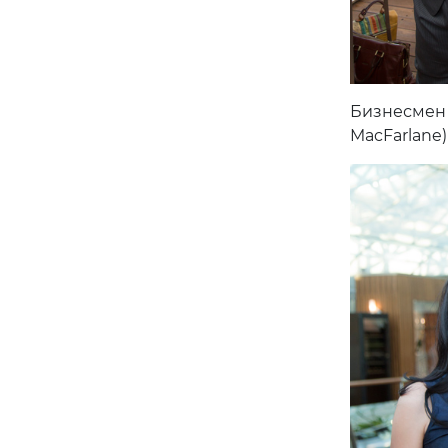
Бизнесмен 
MacFarlane)