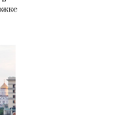
ержке