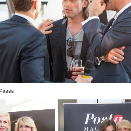
Ревва