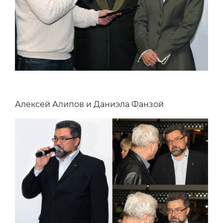
Алексей Алипов и Даниэла Фанзой