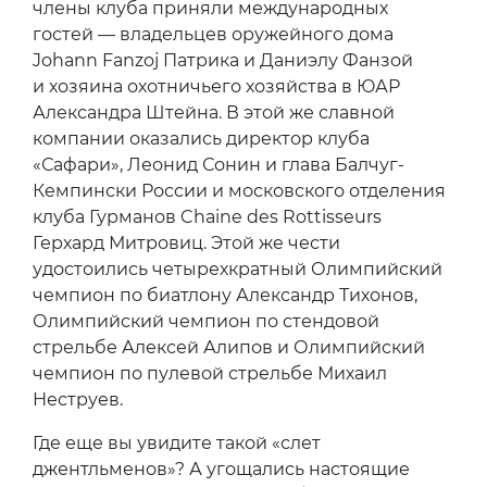
члены клуба приняли международных
гостей — владельцев оружейного дома
Johann Fanzoj Патрика и Даниэлу Фанзой
и хозяина охотничьего хозяйства в ЮАР
Александра Штейна. В этой же славной
компании оказались директор клуба
«Сафари», Леонид Сонин и глава Балчуг-
Кемпински России и московского отделения
клуба Гурманов Chaine des Rottisseurs
Герхард Митровиц. Этой же чести
удостоились четырехкратный Олимпийский
чемпион по биатлону Александр Тихонов,
Олимпийский чемпион по стендовой
стрельбе Алексей Алипов и Олимпийский
чемпион по пулевой стрельбе Михаил
Неструев.
Где еще вы увидите такой «слет
джентльменов»? А угощались настоящие