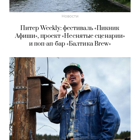
Новости
Питер Weekly: фестиваль «Пикник
Афиши», проект «Неснятые сценарии»
и поп-ап-бар «Балтика Brew»