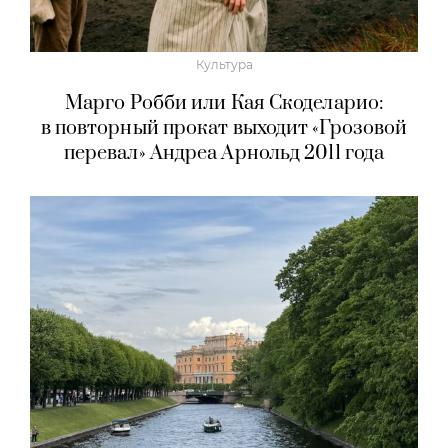
Культура
Марго Робби или Кая Скоделарио:
в повторный прокат выходит «Грозовой
перевал» Андреа Арнольд 2011 года