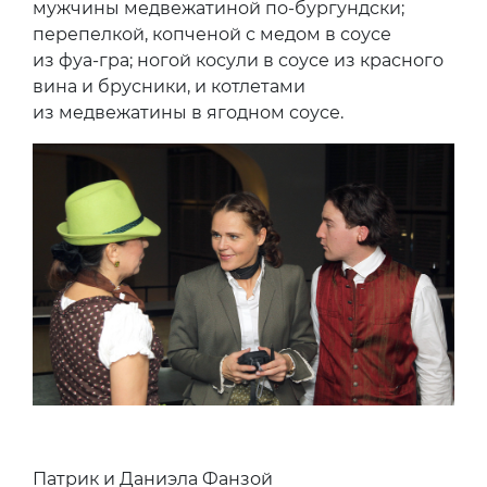
мужчины медвежатиной по-бургундски;
перепелкой, копченой с медом в соусе
из фуа-гра; ногой косули в соусе из красного
вина и брусники, и котлетами
из медвежатины в ягодном соусе.
Патрик и Даниэла Фанзой