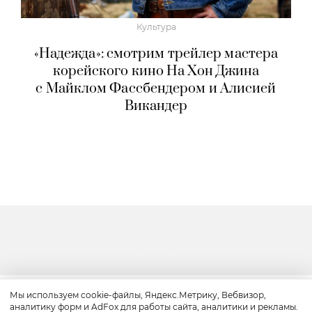
Культура
«Надежда»: смотрим трейлер мастера
корейского кино На Хон Джина
с Майклом Фассбендером и Алисией
Викандер
Мы используем cookie-файлы, Яндекс.Метрику, Вебвизор,
аналитику форм и AdFox для работы сайта, аналитики и рекламы.