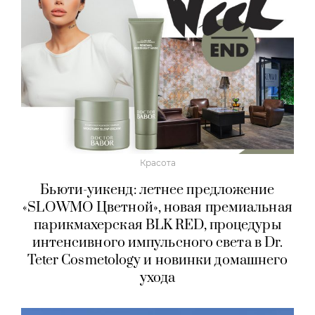
Красота
Бьюти-уикенд: летнее предложение
«SLOWMO Цветной», новая премиальная
парикмахерская BLK RED, процедуры
интенсивного импульсного света в Dr.
Teter Cosmetology и новинки домашнего
ухода