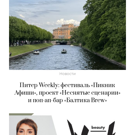
Новости
Питер Weekly: фестиваль «Пикник
Афиши», проект «Неснятые сценарии»
и поп-ап-бар «Балтика Brew»