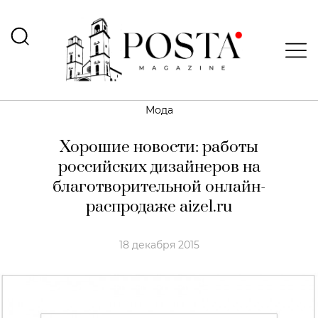
Мода
Хорошие новости: работы
российских дизайнеров на
благотворительной онлайн-
распродаже aizel.ru
18 декабря 2015