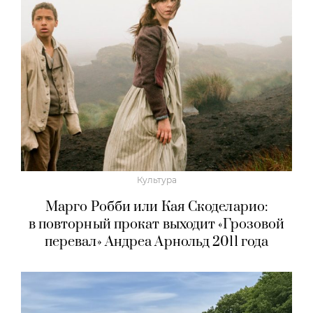
Культура
Марго Робби или Кая Скоделарио:
в повторный прокат выходит «Грозовой
перевал» Андреа Арнольд 2011 года