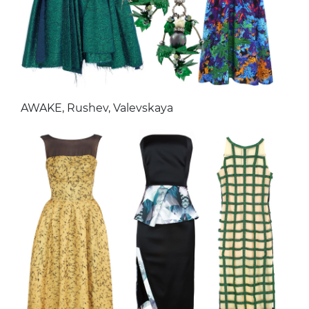
AWAKE, Rushev, Valevskaya