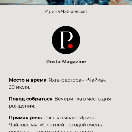
Ирина Чайковская
Posta-Magazine
Место и время
: Яхта-ресторан «Чайка».
30 июля.
Повод собраться
: Вечеринка в честь дня
рождения.
Прямая речь
: Рассказывает Ирина
Чайковская: «С летней погодой очень
повезло — гости с удовольствием