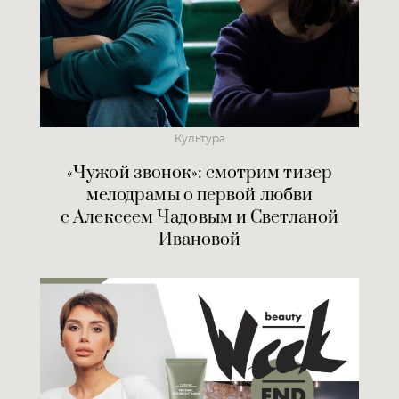
Культура
«Чужой звонок»: смотрим тизер
мелодрамы о первой любви
с Алексеем Чадовым и Светланой
Ивановой