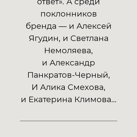
ответ». А среди
поклонников
бренда — и Алексей
Ягудин, и Светлана
Немоляева,
и Александр
Панкратов-Черный,
И Алика Смехова,
и Екатерина Климова…