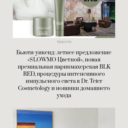
Красота
Бьюти-уикенд: летнее предложение
«SLOWMO Цветной», новая
премиальная парикмахерская BLK
RED, процедуры интенсивного
импульсного света в Dr. Teter
Cosmetology и новинки домашнего
ухода