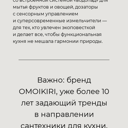
со встроенной системой «водопад» для
мытья фруктов и овощей, дозаторы
с сенсорным управлением
и суперсовременные измельчители —
для тех, кто увлечен экоповесткой
и делает все, чтобы функциональная
кухня не мешала гармонии природы.
Важно: бренд
OMOIKIRI, уже более 10
лет задающий тренды
в направлении
сантехники для кухни,