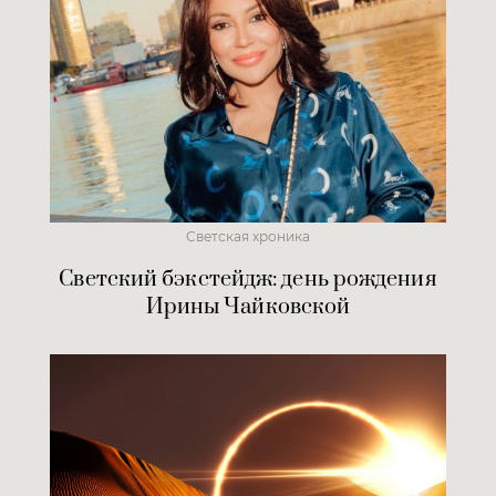
Светская хроника
Светский бэкстейдж: день рождения
Ирины Чайковской