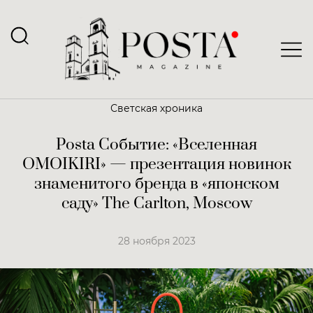
Светская хроника
Posta Событие: «Вселенная
OMOIKIRI» — презентация новинок
знаменитого бренда в «японском
саду» The Carlton, Moscow
28 ноября 2023