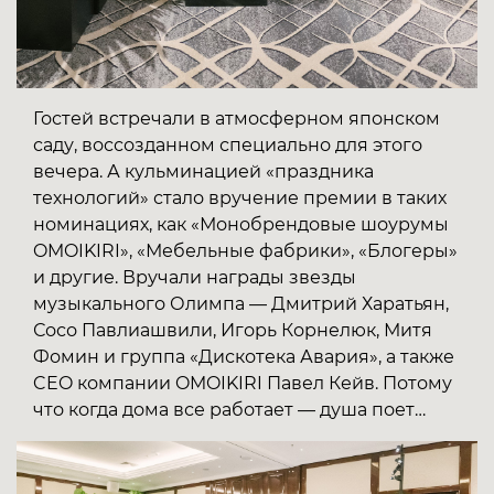
Гостей встречали в атмосферном японском
саду, воссозданном специально для этого
вечера. А кульминацией «праздника
технологий» стало вручение премии в таких
номинациях, как «Монобрендовые шоурумы
OMOIKIRI», «Мебельные фабрики», «Блогеры»
и другие. Вручали награды звезды
музыкального Олимпа — Дмитрий Харатьян,
Сосо Павлиашвили, Игорь Корнелюк, Митя
Фомин и группа «Дискотека Авария», а также
CEO компании OMOIKIRI Павел Кейв. Потому
что когда дома все работает — душа поет…