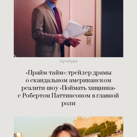
Культура
«Прайм-тайм»: трейлер драмы
о скандальном американском
реалити-шоу «Поймать хищника»
с Робертом Паттинсоном в главной
роли