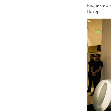
Владимир В
Петер