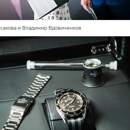
сакова и Владимир Вдовиченков