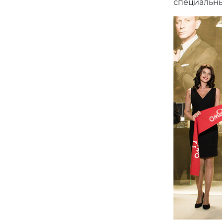
специальны