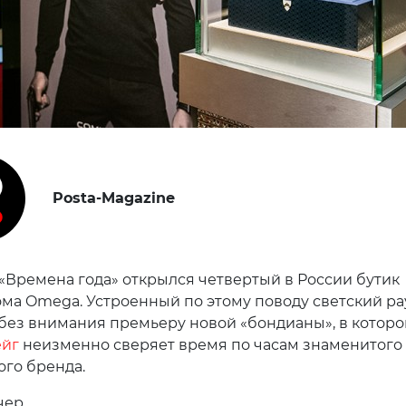
Posta-Magazine
 «Времена года» открылся четвертый в России бутик
ома Omega. Устроенный по этому поводу светский ра
без внимания премьеру новой «бондианы», в которо
ейг
неизменно сверяет время по часам знаменитого
го бренда.
чер