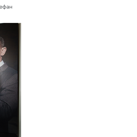
тефан