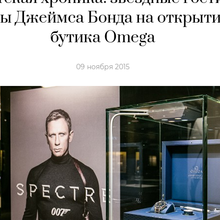
сы Джеймса Бонда на открыт
бутика Omega
09 ноября 2015