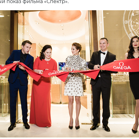
й показ фильма «Спектр».