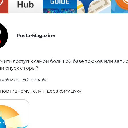
Posta-Magazine
учить доступ к самой большой базе трюков или запис
й спуск с горы?
свой модный девайс
спортивному телу и дерзкому духу!