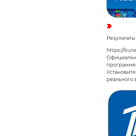
Результаты
https://itu
Официальн
программе 
Установите
реального 