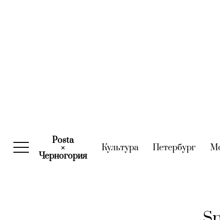
Posta
Культура
(current)
Петербург
(curre
М
×
Черногория
(current)
Sp