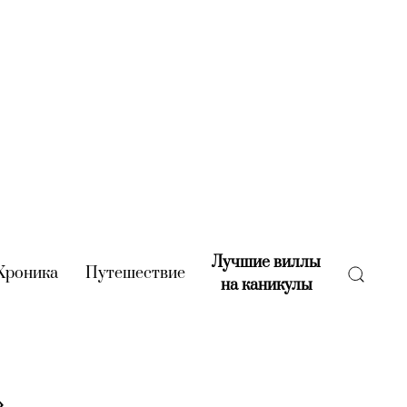
Лучшие виллы
rent)
Хроника
(current)
Путешествие
(current)
на каникулы
(current)
»