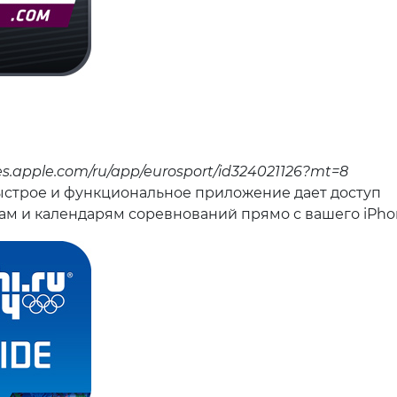
nes.apple.com/ru/app/eurosport/id324021126?mt=8
ыстрое и функциональное приложение дает доступ
там и календарям соревнований прямо с вашего iPho