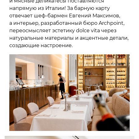
и мясные деликатесы поставляются
напрямую из Италии! За барную карту
отвечает шеф-бармен Евгений Максимов,
а интерьер, разработанный бюро Archpoint,
переосмысляет эстетику dolce vita через
натуральные материалы и акцентные детали,
создающие настроение.