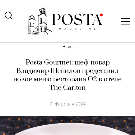
Вкус
Posta Gourmet: шеф-повар
Владимир Щепилов представил
новое меню ресторана О2 в отеле
The Carlton
01 февраля 2024