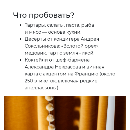
Что пробовать?
Тартары, салаты, паста, рыба
и мясо — основа кухни.
Десерты от кондитера Андрея
Сокольникова: «Золотой орех»,
медовик, тарт с земляникой.
Коктейли от шеф-бармена
Александра Некрасова и винная
карта с акцентом на Францию (около
250 этикеток, включая редкие
апелласьоны).