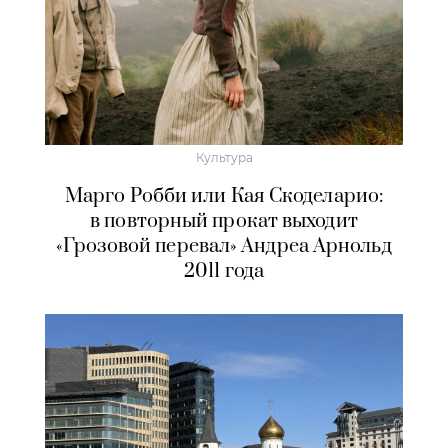
Культура
Марго Робби или Кая Скоделарио:
в повторный прокат выходит
«Грозовой перевал» Андреа Арнольд
2011 года