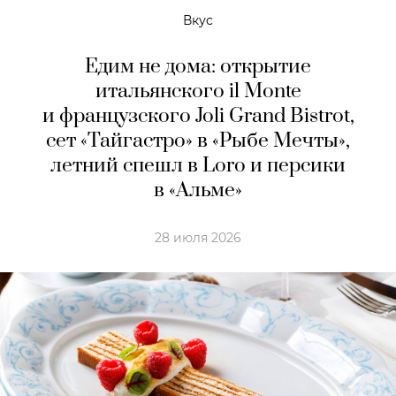
Вкус
Едим не дома: открытие
итальянского il Monte
и французского Joli Grand Bistrot,
сет «Тайгастро» в «Рыбе Мечты»,
летний спешл в Loro и персики
в «Альме»
28 июля 2026