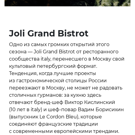
Joli Grand Bistrot
Одно из самых громких открытий этого
сезона — Joli Grand Bistrot от ресторанного
сообщества italy, перенесшего в Москву свой
культовый петербургский формат.
Тенденция, когда лучшие проекты
из гастрономической столицы России
переезжают в Москву, не может не радовать
столичных гурманов: за кухню здесь
отвечают бренд-шеф Виктор Кислинский
(10 лет в italy) и шеф-повар Вадим Борисихин
(выпускник Le Cordon Bleu), которые
соединяют французские традиции
с современными европейскими трендами.