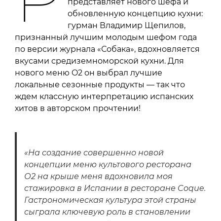
представляет нового шефа и
обновленную концепцию кухни:
гурман Владимир Щепилов,
признанный лучшим молодым шефом года
по версии журнала «Собака», вдохновляется
вкусами средиземноморской кухни. Для
нового меню O2 он выбрал лучшие
локальные сезонные продукты — так что
ждем классную интерпретацию испанских
хитов в авторском прочтении!
«На создание совершенно новой
концепции меню культового ресторана
О2 на крыше меня вдохновила моя
стажировка в Испании в ресторане Coque.
Гастрономическая культура этой страны
сыграла ключевую роль в становлении