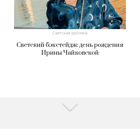
Светская хроника
Светский бэкстейдж: день рождения
Ирины Чайковской