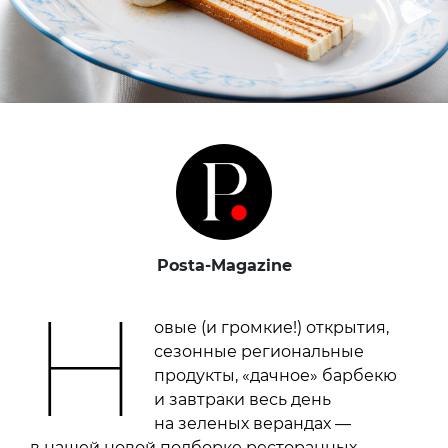
Posta-Magazine
Н
овые (и громкие!) открытия,
сезонные региональные
продукты, «дачное» барбекю
и завтраки весь день
на зеленых верандах —
в нашей новой подборке ресторанных