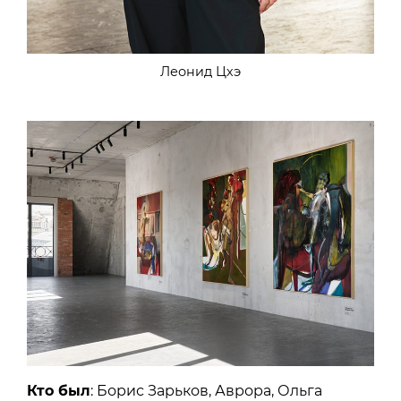
Леонид Цхэ
Кто был
: Борис Зарьков, Аврора, Ольга