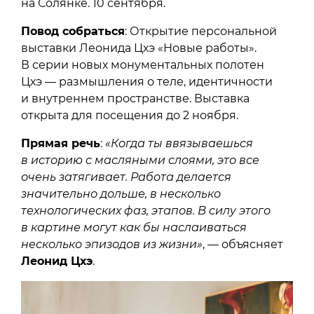
на Солянке. 10 сентября.
Повод собраться
: Открытие персональной
выставки Леонида Цхэ «Новые работы».
В серии новых монументальных полотен
Цхэ — размышления о теле, идентичности
и внутреннем пространстве. Выставка
открыта для посещения до 2 ноября.
Прямая речь
:
«Когда ты ввязываешься
в историю с масляными слоями, это все
очень затягивает. Работа делается
значительно дольше, в несколько
технологических фаз, этапов. В силу этого
в картине могут как бы наслаиваться
несколько эпизодов из жизни»
, — объясняет
Леонид Цхэ
.