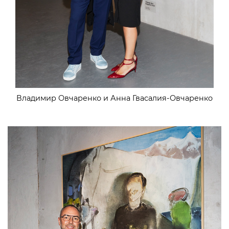
Владимир Овчаренко и Анна Гвасалия-Овчаренко