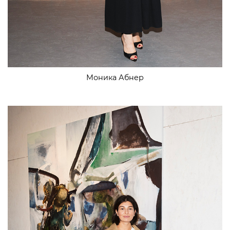
Моника Абнер