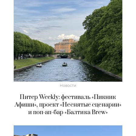
Новости
Питер Weekly: фестиваль «Пикник
Афиши», проект «Неснятые сценарии»
и поп-ап-бар «Балтика Brew»