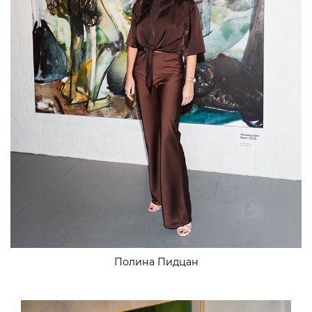
Полина Пидцан