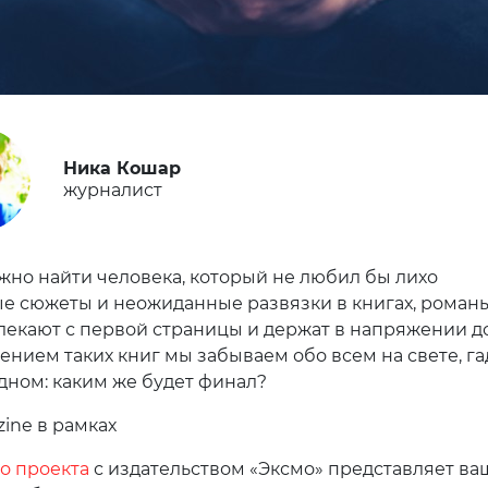
Ника Кошар
журналист
жно найти человека, который не любил бы лихо
е сюжеты и неожиданные развязки в книгах, романы
лекают с первой страницы и держат в напряжении д
тением таких книг мы забываем обо всем на свете, га
одном: каким же будет финал?
ine в рамках
о проекта
с издательством «Эксмо» представляет в