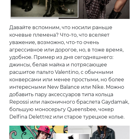
Давайте вспомним, что носили раньше
кочевые племена? Что-то, что вселяет
уважение, возможно, что-то очень
агрессивное или дорогое, но, в тоже время,
удобное. Пример из дня сегодняшнего:
джинсы, белая майка и потрясающее
расшитое пальто Valentino, с обычными
конверсами или менее простыми, но более
интересными New Balance или Nike. Можно
добавить пару аксессуаров типа кольца
Repossi или лаконичного браслета Gaydamak,
большую моносерьгу Queensbee, чокер
Delfina Delettrez или старое турецкое колье.