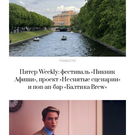
Новости
Питер Weekly: фестиваль «Пикник
Афиши», проект «Неснятые сценарии»
и поп-ап-бар «Балтика Brew»