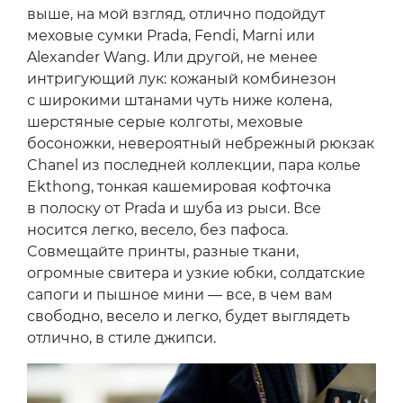
выше, на мой взгляд, отлично подойдут
меховые сумки Prada, Fendi, Marni или
Alexander Wang. Или другой, не менее
интригующий лук: кожаный комбинезон
с широкими штанами чуть ниже колена,
шерстяные серые колготы, меховые
босоножки, невероятный небрежный рюкзак
Chanel из последней коллекции, пара колье
Ekthong, тонкая кашемировая кофточка
в полоску от Prada и шуба из рыси. Все
носится легко, весело, без пафоса.
Cовмещайте принты, разные ткани,
огромные свитера и узкие юбки, солдатские
сапоги и пышное мини — все, в чем вам
свободно, весело и легко, будет выглядеть
отлично, в стиле джипси.