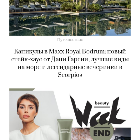
Путешествие
Каникулы в Maxx Royal Bodrum: новый
стейк-хаус от Дани Гарсии, лучшие виды
на море и легендарные вечеринки в
Scorpios