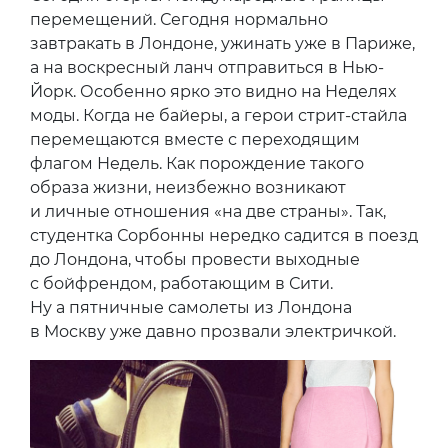
перемещений. Сегодня нормально
завтракать в Лондоне, ужинать уже в Париже,
а на воскресный ланч отправиться в Нью-
Йорк. Особенно ярко это видно на Неделях
моды. Когда не байеры, а герои стрит-стайла
перемещаются вместе с переходящим
флагом Недель. Как порождение такого
образа жизни, неизбежно возникают
и личные отношения «на две страны». Так,
студентка Сорбонны нередко садится в поезд
до Лондона, чтобы провести выходные
с бойфрендом, работающим в Сити.
Ну а пятничные самолеты из Лондона
в Москву уже давно прозвали электричкой.