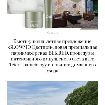
Красота
Бьюти-уикенд: летнее предложение
«SLOWMO Цветной», новая премиальная
парикмахерская BLK RED, процедуры
интенсивного импульсного света в Dr.
Teter Cosmetology и новинки домашнего
ухода