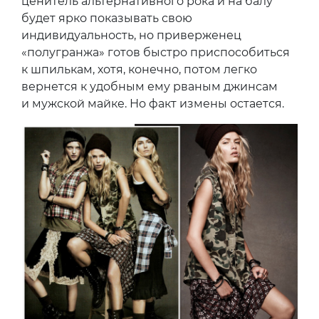
ценитель альтернативного рока и на балу
будет ярко показывать свою
индивидуальность, но приверженец
«полугранжа» готов быстро приспособиться
к шпилькам, хотя, конечно, потом легко
вернется к удобным ему рваным джинсам
и мужской майке. Но факт измены остается.