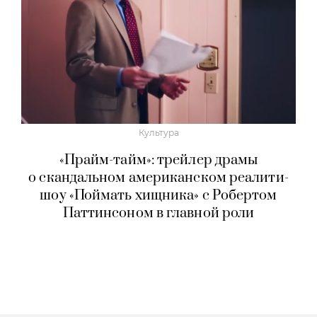
Культура
«Прайм-тайм»: трейлер драмы
о скандальном американском реалити-
шоу «Поймать хищника» с Робертом
Паттинсоном в главной роли