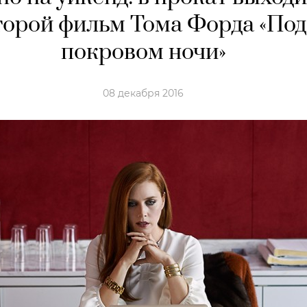
торой фильм Тома Форда «Под
покровом ночи»
08 декабря 2016