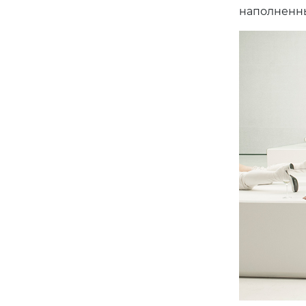
наполненны