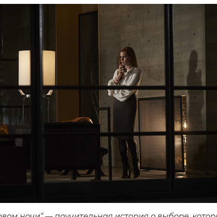
овом ночи“ — поучительная история о выборе, кото