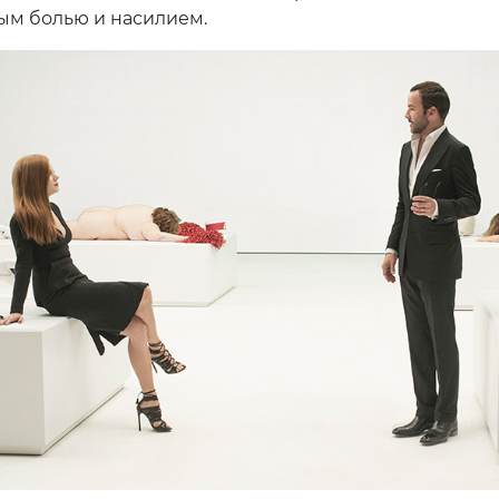
м болью и насилием.