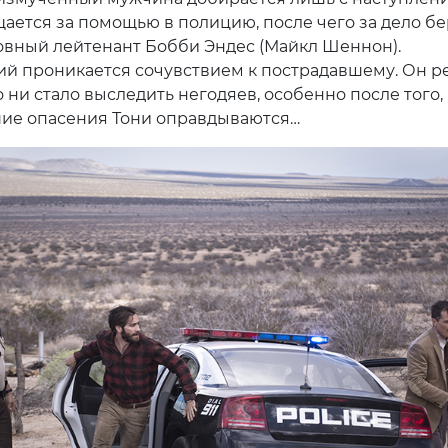
щается за помощью в полицию, после чего за дело бе
вный лейтенант Бобби Эндес (Майкл Шеннон).
й проникается сочувствием к пострадавшему. Он р
о ни стало выследить негодяев, особенно после того, 
ие опасения Тони оправдываются…