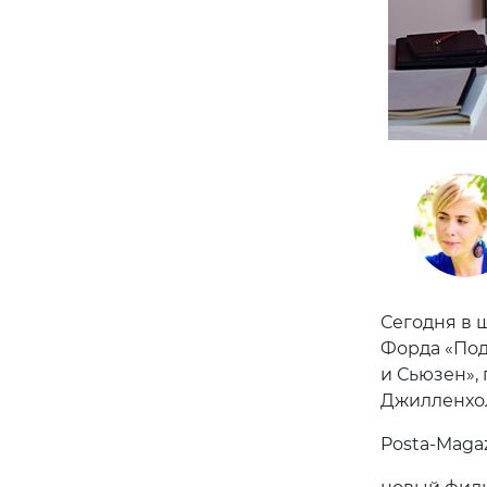
Сегодня в 
Форда «Под
и Сьюзен»,
Джилленхо
Posta-Maga